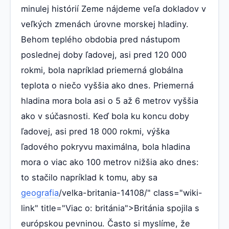
minulej histórií Zeme nájdeme veľa dokladov v
veľkých zmenách úrovne morskej hladiny.
Behom teplého obdobia pred nástupom
poslednej doby ľadovej, asi pred 120 000
rokmi, bola napríklad priemerná globálna
teplota o niečo vyššia ako dnes. Priemerná
hladina mora bola asi o 5 až 6 metrov vyššia
ako v súčasnosti. Keď bola ku koncu doby
ľadovej, asi pred 18 000 rokmi, výška
ľadového pokryvu maximálna, bola hladina
mora o viac ako 100 metrov nižšia ako dnes:
to stačilo napríklad k tomu, aby sa
geografia
/velka-britania-14108/" class="wiki-
link" title="Viac o: británia">Británia spojila s
európskou pevninou. Často si myslíme, že