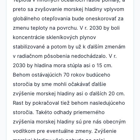
preto sa zvyšovanie morskej hladiny vplyvom
globálneho otepľovania bude oneskorovať za
zmenu teploty na povrchu. V r. 2030 by boli
koncentrácie skleníkových plynov
stabilizované a potom by už k ďalším zmenám
v radiačnom pôsobenia nedochádzalo. V r.
2030 by hladina mora stúpla asi o 15 cm.
Behom ostávajúcich 70 rokov budúceho
storočia by sme mohli očakávať ďalšie
zvýšenie morskej hladiny asi o ďalších 20 cm.
Rast by pokračoval tiež behom nasledujúceho
storočia. Takéto odhady priemerného
zvýšenia morskej hladiny sú pre nás obecným
vodítkom pre eventuálne zmeny. Zvýšenie