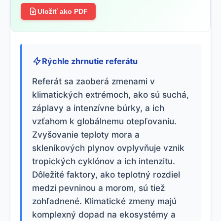
Uložiť ako PDF
Rýchle zhrnutie referátu
Referát sa zaoberá zmenami v
klimatických extrémoch, ako sú suchá,
záplavy a intenzívne búrky, a ich
vzťahom k globálnemu otepľovaniu.
Zvyšovanie teploty mora a
skleníkových plynov ovplyvňuje vznik
tropických cyklónov a ich intenzitu.
Dôležité faktory, ako teplotný rozdiel
medzi pevninou a morom, sú tiež
zohľadnené. Klimatické zmeny majú
komplexný dopad na ekosystémy a