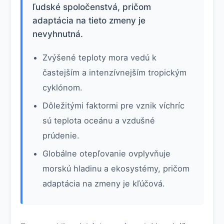
ľudské spoločenstvá, pričom
adaptácia na tieto zmeny je
nevyhnutná.
Zvýšené teploty mora vedú k
častejším a intenzívnejším tropickým
cyklónom.
Dôležitými faktormi pre vznik víchríc
sú teplota oceánu a vzdušné
prúdenie.
Globálne otepľovanie ovplyvňuje
morskú hladinu a ekosystémy, pričom
adaptácia na zmeny je kľúčová.