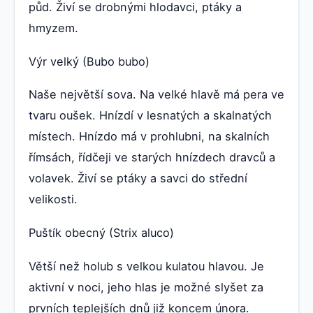
půd. Živí se drobnými hlodavci, ptáky a
hmyzem.
Výr velký (Bubo bubo)
Naše největší sova. Na velké hlavě má pera ve
tvaru oušek. Hnízdí v lesnatých a skalnatých
místech. Hnízdo má v prohlubni, na skalních
římsách, řídčeji ve starých hnízdech dravců a
volavek. Živí se ptáky a savci do střední
velikosti.
Puštík obecný (Strix aluco)
Větší než holub s velkou kulatou hlavou. Je
aktivní v noci, jeho hlas je možné slyšet za
prvních teplejších dnů již koncem února.