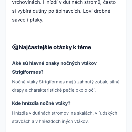
vrchovinách. Hnízdí v dutinách stromů, často
si vybírá dutiny po šplhavcích. Loví drobné
savce i ptáky.
🤔 Najčastejšie otázky k téme
Aké sú hlavné znaky nočných vtákov
Strigiformes?
Nočné vtáky Strigiformes majú zahnutý zobák, silné
drápy a charakteristické pečie okolo očí.
Kde hnízdia nočné vtáky?
Hnízdia v dutinách stromov, na skalách, v ľudských
stavbách a v hniezdoch iných vtákov.