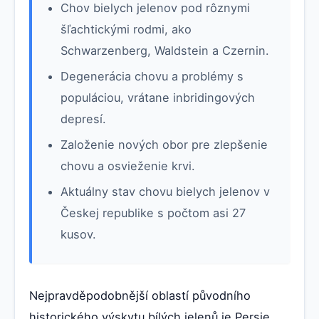
Chov bielych jelenov pod rôznymi
šľachtickými rodmi, ako
Schwarzenberg, Waldstein a Czernin.
Degenerácia chovu a problémy s
populáciou, vrátane inbridingových
depresí.
Založenie nových obor pre zlepšenie
chovu a osvieženie krvi.
Aktuálny stav chovu bielych jelenov v
Českej republike s počtom asi 27
kusov.
Nejpravděpodobnější oblastí původního
historického výskytu bílých jelenů je Persie,