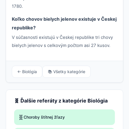
1780.
Koľko chovov bielych jelenov existuje v Českej
republike?
V súčasnosti existujú v Českej republike tri chovy
bielych jelenov s celkovým počtom asi 27 kusov.
← Biológia
📚 Všetky kategórie
🧬 Ďalšie referáty z kategórie Biológia
🧬
Choroby štítnej žľazy