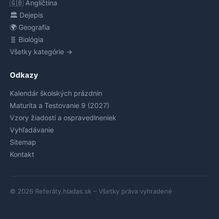
🇬🇧 Angličtina
🏛️ Dejepis
🌍 Geografia
🧬 Biológia
Všetky kategórie →
Odkazy
Kalendár školských prázdnin
Maturita a Testovanie 9 (2027)
Vzory žiadostí a ospravedlneniek
Vyhľadávanie
Sitemap
Kontakt
© 2026 Referáty.hladas.sk – Všetky práva vyhradené