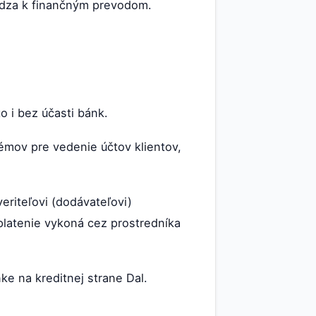
hádza k finančným prevodom.
o i bez účasti bánk.
émov pre vedenie účtov klientov,
eriteľovi (dodávateľovi)
latenie vykoná cez prostredníka
ke na kreditnej strane Dal.