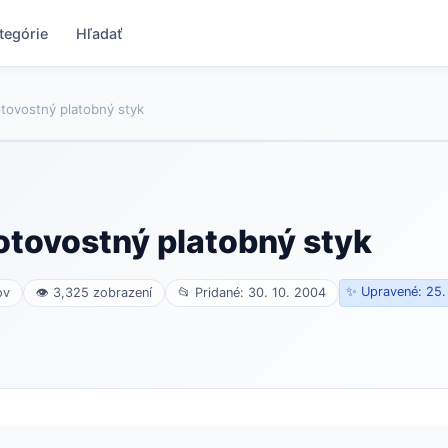
tegórie
Hľadať
ovostný platobný styk
tovostný platobný styk
✨ Upravené: 25.
ov
👁 3,325 zobrazení
📂 Pridané: 30. 10. 2004