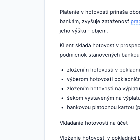
Platenie v hotovosti prináša obo
bankám, zvyšuje zaťaženosť
pra
jeho výšku - objem.
Klient skladá hotovosť v prospec
podmienok stanovených bankou p
zložením hotovosti v pokladni
výberom hotovosti pokladničn
zložením hotovosti na výpla
šekom vystaveným na výplatu 
bankovou platobnou kartou (
Vkladanie hotovosti na účet
Vloženie hotovosti v pokladnici