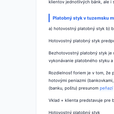
klientov jednotlivých bánk, ale
Platobný styk v tuzemsku m
a) hotovostný platobný styk b) 
Hotovostný platobný styk predpok
Bezhotovostný platobný styk je 
vykonávanie platobného styku a
Rozdielnosť foriem je v tom, že 
hotovými peniazmi (bankovkami,
(banku, poštu) presunom
peňazí
Vklad + klienta predstavuje pre 
Hotovostný platobný styk