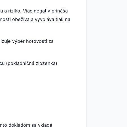
 a riziko. Viac negatív prináša
nosti obeživa a vyvoláva tlak na
lizuje výber hotovosti za
mcu (pokladničná zloženka)
ýmto dokladom sa vkladá