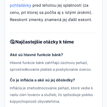
pohľadávky
pred lehotou jej splatnosti (za
cenu, pri ktorej sa počíta aj s istými úrokmi).
Reeskont zmenky znamená jej ďalší eskont.
🤔 Najčastejšie otázky k téme
Aké sú hlavné funkcie bánk?
Hlavné funkcie bánk zahŕňajú úschovu peňazí,
sprostredkovanie platieb a poskytovanie úverov.
Čo je inflácia a aké sú jej dôsledky?
Inflácia je znehodnocovanie peňazí, ktoré vedie k
rastu cien tovarov a služieb, čo spôsobuje pokles
kúpyschopnosti obyvateľstva.