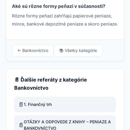
Aké sú rôzne formy peňazí v súčasnosti?
Rôzne formy peňazí zahŕňajú papierové peniaze,
mince, bankové depozitné peniaze a skoro peniaze.
← Bankovníctvo
📚 Všetky kategórie
📄 Ďalšie referáty z kategórie
Bankovníctvo
📄
1. Finančný trh
OTÁZKY A ODPOVEDE Z KNIHY – PENIAZE A
📄
BANKOVNÍCTVO