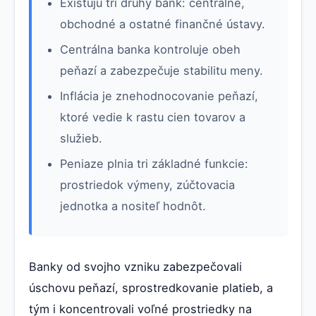
Existujú tri druhy bánk: centrálne,
obchodné a ostatné finančné ústavy.
Centrálna banka kontroluje obeh
peňazí a zabezpečuje stabilitu meny.
Inflácia je znehodnocovanie peňazí,
ktoré vedie k rastu cien tovarov a
služieb.
Peniaze plnia tri základné funkcie:
prostriedok výmeny, zúčtovacia
jednotka a nositeľ hodnôt.
Banky od svojho vzniku zabezpečovali
úschovu peňazí, sprostredkovanie platieb, a
tým i koncentrovali voľné prostriedky na