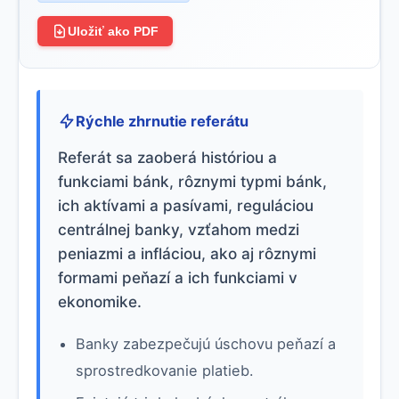
Uložiť ako PDF
Rýchle zhrnutie referátu
Referát sa zaoberá históriou a
funkciami bánk, rôznymi typmi bánk,
ich aktívami a pasívami, reguláciou
centrálnej banky, vzťahom medzi
peniazmi a infláciou, ako aj rôznymi
formami peňazí a ich funkciami v
ekonomike.
Banky zabezpečujú úschovu peňazí a
sprostredkovanie platieb.