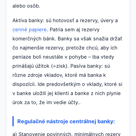
alebo osôb.
Aktíva banky: sú hotovosť a rezervy, úvery a
cenné papiere
. Patria sem aj rezervy
komerčných bánk. Banky sa však snažia držať
čo najmenšie rezervy, pretože chcú, aby ich
peniaze boli neustále v pohybe – iba vtedy
prinášajú úžitok (=zisk). Pasíva banky: sú
rôzne zdroje vkladov, ktoré má banka k
dispozícii. Ide predovšetkým o vklady, ktoré si
v banke uložili jej klienti a banke z nich plynie
úrok za to, že im vedie účty..
Regulačné nástroje centrálnej banky:
a) Stanovenie povinných, minimálnych rezerv