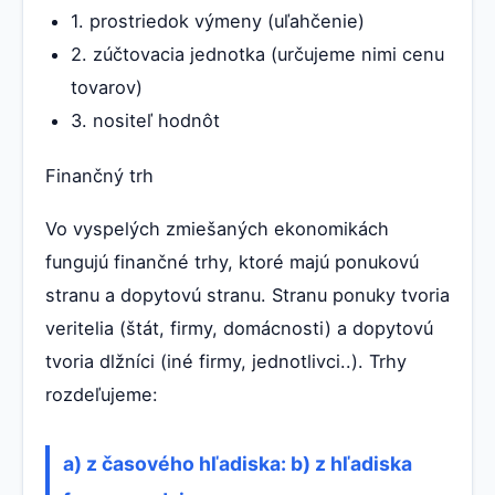
1. prostriedok výmeny (uľahčenie)
2. zúčtovacia jednotka (určujeme nimi cenu
tovarov)
3. nositeľ hodnôt
Finančný trh
Vo vyspelých zmiešaných ekonomikách
fungujú finančné trhy, ktoré majú ponukovú
stranu a dopytovú stranu. Stranu ponuky tvoria
veritelia (štát, firmy, domácnosti) a dopytovú
tvoria dlžníci (iné firmy, jednotlivci..). Trhy
rozdeľujeme:
a) z časového hľadiska: b) z hľadiska