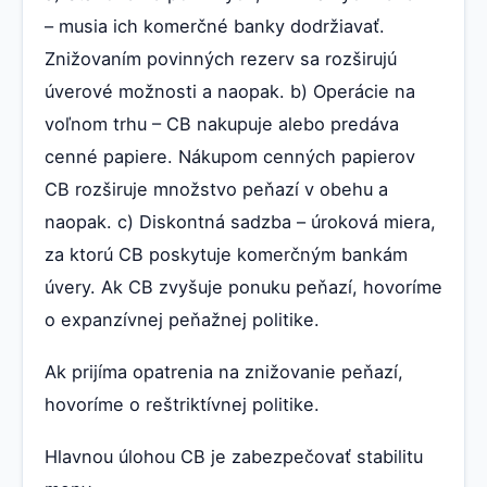
– musia ich komerčné banky dodržiavať.
Znižovaním povinných rezerv sa rozširujú
úverové možnosti a naopak. b) Operácie na
voľnom trhu – CB nakupuje alebo predáva
cenné papiere. Nákupom cenných papierov
CB rozširuje množstvo peňazí v obehu a
naopak. c) Diskontná sadzba – úroková miera,
za ktorú CB poskytuje komerčným bankám
úvery. Ak CB zvyšuje ponuku peňazí, hovoríme
o expanzívnej peňažnej politike.
Ak prijíma opatrenia na znižovanie peňazí,
hovoríme o reštriktívnej politike.
Hlavnou úlohou CB je zabezpečovať stabilitu