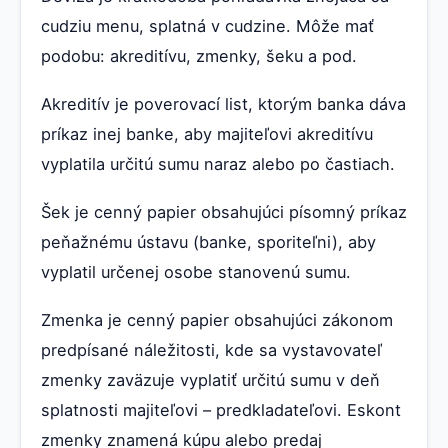
cudziu menu, splatná v cudzine. Môže mať
podobu: akreditívu, zmenky, šeku a pod.
Akreditív je poverovací list, ktorým banka dáva
príkaz inej banke, aby majiteľovi akreditívu
vyplatila určitú sumu naraz alebo po častiach.
Šek je cenný papier obsahujúci písomný príkaz
peňažnému ústavu (banke, sporiteľni), aby
vyplatil určenej osobe stanovenú sumu.
Zmenka je cenný papier obsahujúci zákonom
predpísané náležitosti, kde sa vystavovateľ
zmenky zaväzuje vyplatiť určitú sumu v deň
splatnosti majiteľovi – predkladateľovi. Eskont
zmenky znamená kúpu alebo predaj