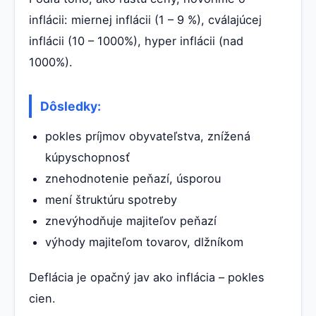
inflácii: miernej inflácii (1 – 9 %), cválajúcej
inflácii (10 – 1000%), hyper inflácii (nad
1000%).
Dôsledky:
pokles príjmov obyvateľstva, znížená
kúpyschopnosť
znehodnotenie peňazí, úsporou
mení štruktúru spotreby
znevýhodňuje majiteľov peňazí
výhody majiteľom tovarov, dlžníkom
Deflácia je opačný jav ako inflácia – pokles
cien.