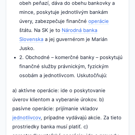
obeh peňazí, dáva do obehu bankovky a
mince, poskytuje jednotlivým bankám
úvery, zabezpečuje finančné
operácie
štátu. Na SK je to
Národná banka
Slovenska
a jej guvernérom je Marián
Jusko.
2. Obchodné – komerčné banky – poskytujú
finančné služby právnickým, fyzickým
osobám a jednotlivcom. Uskutočňujú:
a) aktívne operácie: ide o poskytovanie
úverov klientom a vyberanie úrokov. b)
pasívne operácie: prijímanie vkladov
jednotlivcov
, prípadne vydávajú akcie. Za tieto
prostriedky banka musí platiť. c)