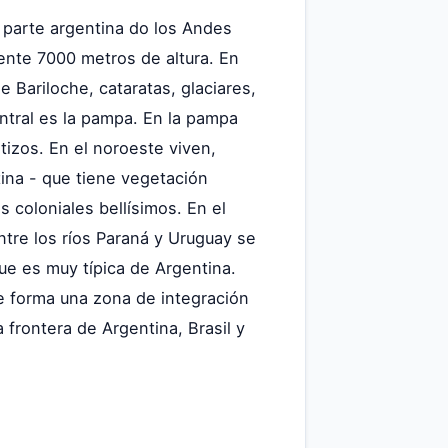
 parte argentina do los Andes
nte 7000 metros de altura. En
 Bariloche, cataratas, glaciares,
entral es la pampa. En la pampa
tizos. En el noroeste viven,
tina - que tiene vegetación
 coloniales bellísimos. En el
Entre los ríos Paraná y Uruguay se
ue es muy típica de Argentina.
se forma una zona de integración
frontera de Argentina, Brasil y