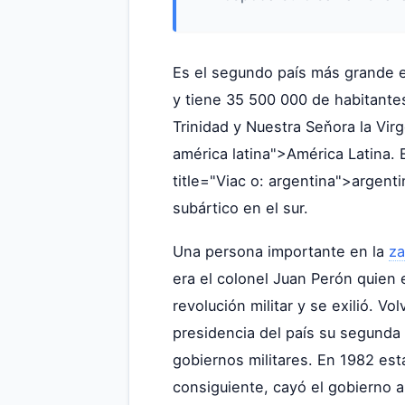
Es el segundo país más grande 
y tiene 35 500 000 de habitante
Trinidad y Nuestra Seňora la Vir
américa latina">América Latina. E
title="Viac o: argentina">argenti
subártico en el sur.
Una persona importante en la
z
era el colonel Juan Perón quien e
revolución militar y se exilió. V
presidencia del país su segunda 
gobiernos militares. En 1982 esta
consiguiente, cayó el gobierno a