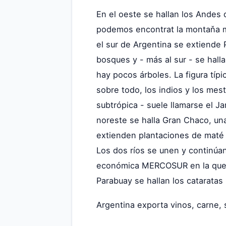
En el oeste se hallan los Andes
podemos encontrat la montaňa m
el sur de Argentina se extiende 
bosques y - más al sur - se hall
hay pocos árboles. La figura típ
sobre todo, los indios y los mes
subtrópica - suele llamarse el J
noreste se halla Gran Chaco, una 
extienden plantaciones de maté d
Los dos ríos se unen y continúan
económica MERCOSUR en la que se
Parabuay se hallan los cataratas
Argentina exporta vinos, carne, s