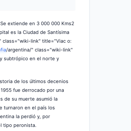
. Se extiende en 3 000 000 Kms2
ital es la Ciudad de Santísima
" class="wiki-link" title="Viac o:
fia
/argentina/" class="wiki-link"
 y subtrópico en el norte y
historia de los últimos decenios
En 1955 fue derrocado por una
ués de su muerte asumió la
 turnaron en el país los
entina la perdió y, por
 tipo peronista.