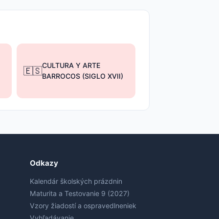
CULTURA Y ARTE
🇪🇸
BARROCOS (SIGLO XVII)
Odkazy
Kalendár školských prázdnin
Maturita a Testovanie 9 (2027)
Vzory žiadostí a ospravedlneniek
Vyhľadávanie