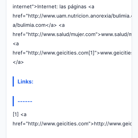
internet">Internet: las páginas <a
href="http://www.uam.nutricion.anorexia/bulimia.c
a/bulimia.com</a> <a
href="http://www.salud/mujer.com">www.salud/mu
<a
href="http://www.geicities.com[1]">www.geicities.
</a>
Links:
------
[1] <a
href="http://www.geicities.com">http://www.geicit