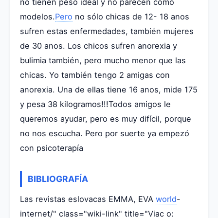
no tienen peso ideal y no parecen como
modelos.
Pero
no sólo chicas de 12- 18 anos
sufren estas enfermedades, también mujeres
de 30 anos. Los chicos sufren anorexia y
bulimia también, pero mucho menor que las
chicas. Yo también tengo 2 amigas con
anorexia. Una de ellas tiene 16 anos, mide 175
y pesa 38 kilogramos!!!Todos amigos le
queremos ayudar, pero es muy difícil, porque
no nos escucha. Pero por suerte ya empezó
con psicoterapía
BIBLIOGRAFÍA
Las revistas eslovacas EMMA, EVA
world
-
internet/" class="wiki-link" title="Viac o: