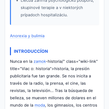
Liečba zahŕňa psychologickú podporu,
skupinové terapie a v niektorých
prípadoch hospitalizáciu.
Anorexia y bulimia
INTRODUCCÍON
Nunca en la
zamok
-historia/" class="wiki-link"
title="Viac o: historia">historia, la presión
publicitaria fue tan grande. Se nos inicita a
través de la radio, la prensa, el cine, las
revistas, la televisión… Tras la búsqueda de
belleza, se mueven millones de dolares en el
mundo de la
moda
, los gimnasios, los centros