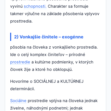
vyvinú
schopnosti.
Charakter sa formuje
takmer výlučne na základe pôsobenia vplyvov
prosttredia.
2) Vonkajšie činitele – exogénne
pôsobia na človeka z vonkajšieho prostredia.
Ide o celý komplex činiteľov – prírodné
prostredie
a kultúrne podmienky, v ktorých
človek žije a ktoré ho obklopujú.
Hovoríme o SOCIÁLNEJ a KULTÚRNEJ
determinácii.
Sociálne
prostredie vplýva na človeka jednak
živelne, náhodnými podnetmi; jednak