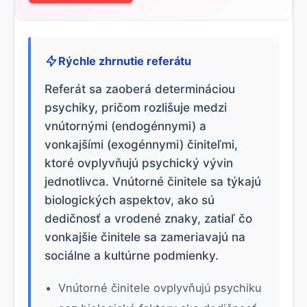
Rýchle zhrnutie referátu
Referát sa zaoberá determináciou
psychiky, pričom rozlišuje medzi
vnútornými (endogénnymi) a
vonkajšími (exogénnymi) činiteľmi,
ktoré ovplyvňujú psychický vývin
jednotlivca. Vnútorné činitele sa týkajú
biologických aspektov, ako sú
dedičnosť a vrodené znaky, zatiaľ čo
vonkajšie činitele sa zameriavajú na
sociálne a kultúrne podmienky.
Vnútorné činitele ovplyvňujú psychiku