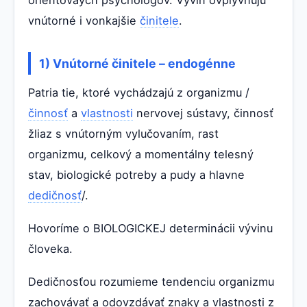
vnútorné i vonkajšie
činitele
.
1) Vnútorné činitele – endogénne
Patria tie, ktoré vychádzajú z organizmu /
činnosť
a
vlastnosti
nervovej sústavy, činnosť
žliaz s vnútorným vylučovaním, rast
organizmu, celkový a momentálny telesný
stav, biologické potreby a pudy a hlavne
dedičnosť
/.
Hovoríme o BIOLOGICKEJ determinácii vývinu
človeka.
Dedičnosťou rozumieme tendenciu organizmu
zachovávať a odovzdávať znaky a vlastnosti z