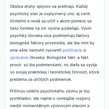
Obidva druhy vplyvov sa prelínajú. Každý
psychický stav je ovplyvnený vnú. aj vonk.
činiteľmi a nedá sa určiť v akom pomere sa
tieto činitele na ich vývine podieľajú. Vývin
psychiky človeka síce podmieňujú faktory
biologické faktory prostredia, ale iba nimi by
sme ešte nemohli vysvetliť
prežívanie
a
správanie
človeka. Biologické fakt. a fakt.
prostr. sú iba podmienkami, no dieťa sa vyvíja
vo svojej praktickej i teoretickej činnosti, ktorá
prebieha za určitých podmienok.
Príčinou celého psychického vývinu je boj
protikladov. Ide najmä o vonkajšie rozpory
medzi momentálnym vývinovým stavom a