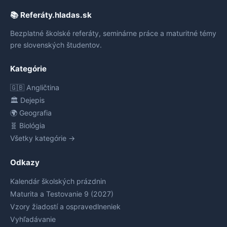
📚 Referáty.hladas.sk
Bezplatné školské referáty, seminárne práce a maturitné témy
pre slovenských študentov.
Kategórie
🇬🇧 Angličtina
🏛️ Dejepis
🌍 Geografia
🧬 Biológia
Všetky kategórie →
Odkazy
Kalendár školských prázdnin
Maturita a Testovanie 9 (2027)
Vzory žiadostí a ospravedlneniek
Vyhľadávanie