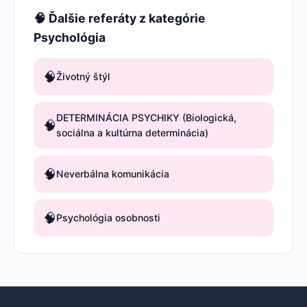
🧠 Ďalšie referáty z kategórie
Psychológia
🧠
Životný štýl
DETERMINÁCIA PSYCHIKY (Biologická,
🧠
sociálna a kultúrna determinácia)
🧠
Neverbálna komunikácia
🧠
Psychológia osobnosti