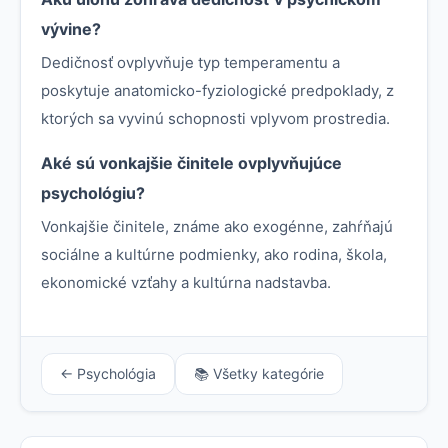
vývine?
Dedičnosť ovplyvňuje typ temperamentu a
poskytuje anatomicko-fyziologické predpoklady, z
ktorých sa vyvinú schopnosti vplyvom prostredia.
Aké sú vonkajšie činitele ovplyvňujúce
psychológiu?
Vonkajšie činitele, známe ako exogénne, zahŕňajú
sociálne a kultúrne podmienky, ako rodina, škola,
ekonomické vzťahy a kultúrna nadstavba.
← Psychológia
📚 Všetky kategórie