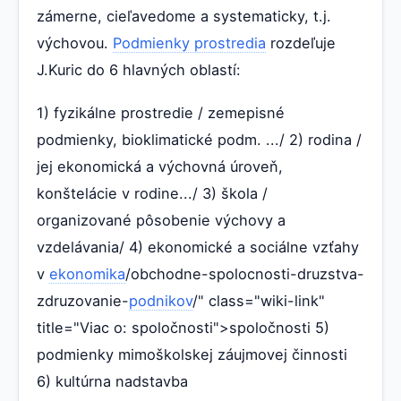
zámerne, cieľavedome a systematicky, t.j.
výchovou.
Podmienky prostredia
rozdeľuje
J.Kuric do 6 hlavných oblastí:
1) fyzikálne prostredie / zemepisné
podmienky, bioklimatické podm. .../ 2) rodina /
jej ekonomická a výchovná úroveň,
konštelácie v rodine.../ 3) škola /
organizované pôsobenie výchovy a
vzdelávania/ 4) ekonomické a sociálne vzťahy
v
ekonomika
/obchodne-spolocnosti-druzstva-
zdruzovanie-
podnikov
/" class="wiki-link"
title="Viac o: spoločnosti">spoločnosti 5)
podmienky mimoškolskej záujmovej činnosti
6) kultúrna nadstavba