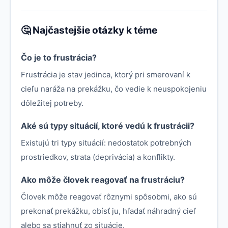
🤔 Najčastejšie otázky k téme
Čo je to frustrácia?
Frustrácia je stav jedinca, ktorý pri smerovaní k
cieľu naráža na prekážku, čo vedie k neuspokojeniu
dôležitej potreby.
Aké sú typy situácií, ktoré vedú k frustrácii?
Existujú tri typy situácií: nedostatok potrebných
prostriedkov, strata (deprivácia) a konflikty.
Ako môže človek reagovať na frustráciu?
Človek môže reagovať rôznymi spôsobmi, ako sú
prekonať prekážku, obísť ju, hľadať náhradný cieľ
alebo sa stiahnuť zo situácie.