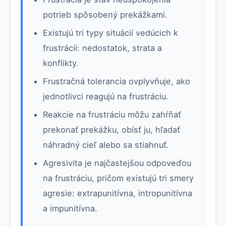
potrieb spôsobený prekážkami.
Existujú tri typy situácií vedúcich k
frustrácii: nedostatok, strata a
konflikty.
Frustračná tolerancia ovplyvňuje, ako
jednotlivci reagujú na frustráciu.
Reakcie na frustráciu môžu zahŕňať
prekonať prekážku, obísť ju, hľadať
náhradný cieľ alebo sa stiahnuť.
Agresivita je najčastejšou odpoveďou
na frustráciu, pričom existujú tri smery
agresie: extrapunitívna, intropunitívna
a impunitívna.