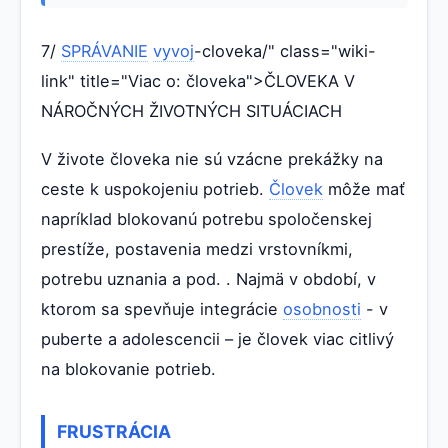
7/
SPRÁVANIE
vyvoj
-cloveka/" class="wiki-
link" title="Viac o: človeka">ČLOVEKA V
NÁROČNÝCH ŽIVOTNÝCH SITUÁCIACH
V živote človeka nie sú vzácne prekážky na
ceste k uspokojeniu potrieb.
Človek
môže mať
napríklad blokovanú potrebu spoločenskej
prestíže, postavenia medzi vrstovníkmi,
potrebu uznania a pod. . Najmä v období, v
ktorom sa spevňuje integrácie
osobnosti
- v
puberte a adolescencii – je človek viac citlivý
na blokovanie potrieb.
FRUSTRÁCIA