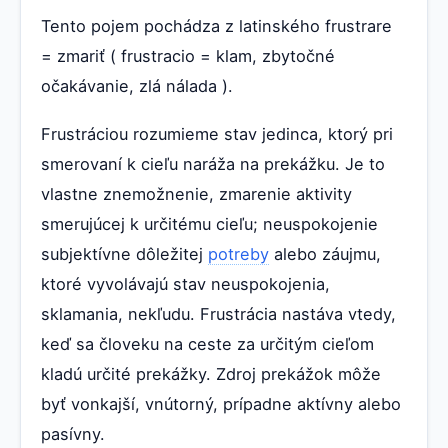
Tento pojem pochádza z latinského frustrare
= zmariť ( frustracio = klam, zbytočné
očakávanie, zlá nálada ).
Frustráciou rozumieme stav jedinca, ktorý pri
smerovaní k cieľu naráža na prekážku. Je to
vlastne znemožnenie, zmarenie aktivity
smerujúcej k určitému cieľu; neuspokojenie
subjektívne dôležitej
potreby
alebo záujmu,
ktoré vyvolávajú stav neuspokojenia,
sklamania, nekľudu. Frustrácia nastáva vtedy,
keď sa človeku na ceste za určitým cieľom
kladú určité prekážky. Zdroj prekážok môže
byť vonkajší, vnútorný, prípadne aktívny alebo
pasívny.