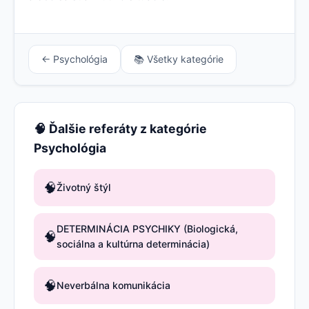
← Psychológia
📚 Všetky kategórie
🧠 Ďalšie referáty z kategórie
Psychológia
🧠
Životný štýl
DETERMINÁCIA PSYCHIKY (Biologická,
🧠
sociálna a kultúrna determinácia)
🧠
Neverbálna komunikácia