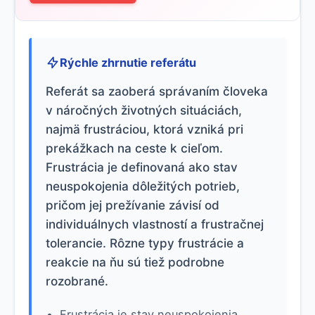
Rýchle zhrnutie referátu
Referát sa zaoberá správaním človeka
v náročných životných situáciách,
najmä frustráciou, ktorá vzniká pri
prekážkach na ceste k cieľom.
Frustrácia je definovaná ako stav
neuspokojenia dôležitých potrieb,
pričom jej prežívanie závisí od
individuálnych vlastností a frustračnej
tolerancie. Rôzne typy frustrácie a
reakcie na ňu sú tiež podrobne
rozobrané.
Frustrácia je stav neuspokojenia