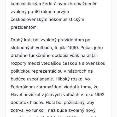
komunistickým Federálnym zhromaždením
zvolený po 40 rokoch prvým
československým nekomunistickým
prezidentom.
Druhý krát bol zvolený prezidentom po
slobodných voľbách, 5. júla 1990. Počas jeho
druhého funkčného obdobia však narastali
rozpory medzi vtedajšou českou a slovenskou
politickou reprezentáciou v názoroch na
budúce usporiadanie. Hlboký rozkol vo
Federálnom zhromaždení viedol k tomu, že
Havel nezískal v júlových voľbách v roku 1992
dostatok hlasov. Hoci bol požiadaný, aby
zotrval vo funkcii, než bude zvolený nový