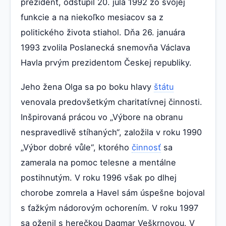
prezident, odstúpil 20. júla 1992 zo svojej
funkcie a na niekoľko mesiacov sa z
politického života stiahol. Dňa 26. januára
1993 zvolila Poslanecká snemovňa Václava
Havla prvým prezidentom Českej republiky.
Jeho žena Olga sa po boku hlavy
štátu
venovala predovšetkým charitatívnej činnosti.
Inšpirovaná prácou vo „Výbore na obranu
nespravedlivě stíhaných“, založila v roku 1990
„Výbor dobré vůle“, ktorého
činnosť
sa
zamerala na pomoc telesne a mentálne
postihnutým. V roku 1996 však po dlhej
chorobe zomrela a Havel sám úspešne bojoval
s ťažkým nádorovým ochorením. V roku 1997
sa oženil s herečkou Dagmar Veškrnovou. V