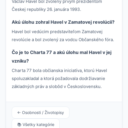
Václav Havel bol zvolený prvým prezidentom
Českej republiky 26. januára 1993.
Akú úlohu zohral Havel v Zamatovej revolúcii?
Havel bol vedúcim predstaviteľom Zamatovej
revolúcie a bol zvolený za vodcu Občanského fóra.
Čo je to Charta 77 a akú úlohu mal Havel v jej
vzniku?
Charta 77 bola občianska iniciatíva, ktorú Havel
spoluzakladal a ktorá požadovala dodržiavanie
základných práv a slobôd v Československu.
← Osobnosti / Životopisy
📚 Všetky kategórie