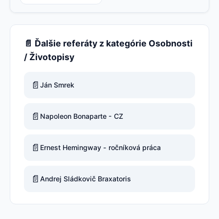
📄 Ďalšie referáty z kategórie Osobnosti
/ Životopisy
📄
Ján Smrek
📄
Napoleon Bonaparte - CZ
📄
Ernest Hemingway - ročníková práca
📄
Andrej Sládkovič Braxatoris