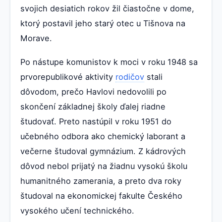
svojich desiatich rokov žil čiastočne v dome,
ktorý postavil jeho starý otec u Tišnova na
Morave.
Po nástupe komunistov k moci v roku 1948 sa
prvorepublikové aktivity
rodičov
stali
dôvodom, prečo Havlovi nedovolili po
skončení základnej školy ďalej riadne
študovať. Preto nastúpil v roku 1951 do
učebného odbora ako chemický laborant a
večerne študoval gymnázium. Z kádrových
dôvod nebol prijatý na žiadnu vysokú školu
humanitného zamerania, a preto dva roky
študoval na ekonomickej fakulte Českého
vysokého učení technického.