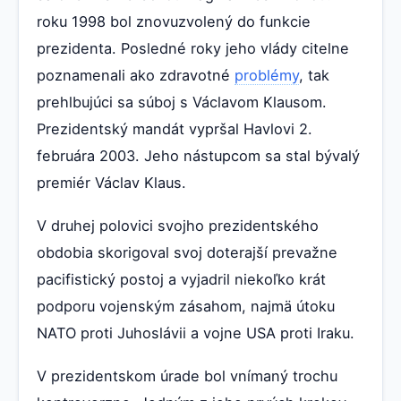
roku 1998 bol znovuzvolený do funkcie
prezidenta. Posledné roky jeho vlády citelne
poznamenali ako zdravotné
problémy
, tak
prehlbujúci sa súboj s Václavom Klausom.
Prezidentský mandát vypršal Havlovi 2.
februára 2003. Jeho nástupcom sa stal bývalý
premiér Václav Klaus.
V druhej polovici svojho prezidentského
obdobia skorigoval svoj doterajší prevažne
pacifistický postoj a vyjadril niekoľko krát
podporu vojenským zásahom, najmä útoku
NATO proti Juhoslávii a vojne USA proti Iraku.
V prezidentskom úrade bol vnímaný trochu