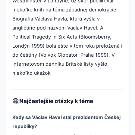
Westminster v Londýne, už skôr publikoval
niekoľko kníh na tému západnej demokracie.
Biografia Václava Havla, ktorá vyšla v
angličtine pod názvom Vaclav Havel. A
Political Tragedy In Six Acts (Bloomsberry,
Londýn 1999) bola ešte v tom roku preložená i
do češtiny (Volvox Globator, Praha 1999). V
internetovom denníku Britské listy vyšlo
niekoľko ukážok
🤔 Najčastejšie otázky k téme
Kedy sa Václav Havel stal prezidentom Českej
republiky?