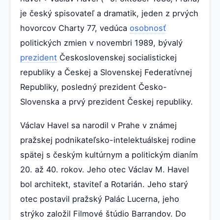
je český spisovateľ a dramatik, jeden z prvých
hovorcov Charty 77, vedúca
osobnosť
politických zmien v novembri 1989, bývalý
prezident
Československej socialistickej
republiky a Českej a Slovenskej Federatívnej
Republiky, posledný prezident Česko-
Slovenska a prvý prezident Českej republiky.
Václav Havel sa narodil v Prahe v známej
pražskej podnikateľsko-intelektuálskej rodine
spätej s českým kultúrnym a politickým dianím
20. až 40. rokov. Jeho otec Václav M. Havel
bol architekt, staviteľ a Rotarián. Jeho starý
otec postavil pražský Palác Lucerna, jeho
strýko založil Filmové štúdio Barrandov. Do