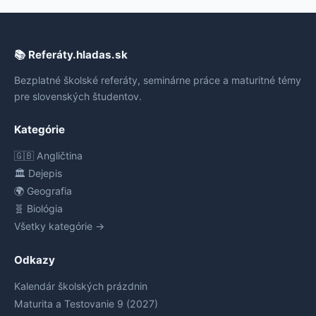
📚 Referáty.hladas.sk
Bezplatné školské referáty, seminárne práce a maturitné témy
pre slovenských študentov.
Kategórie
🇬🇧 Angličtina
🏛️ Dejepis
🌍 Geografia
🧬 Biológia
Všetky kategórie →
Odkazy
Kalendár školských prázdnin
Maturita a Testovanie 9 (2027)