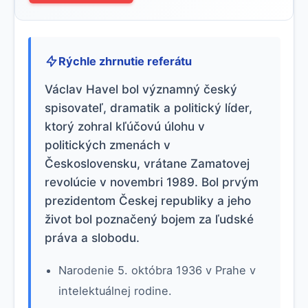
Rýchle zhrnutie referátu
Václav Havel bol významný český
spisovateľ, dramatik a politický líder,
ktorý zohral kľúčovú úlohu v
politických zmenách v
Československu, vrátane Zamatovej
revolúcie v novembri 1989. Bol prvým
prezidentom Českej republiky a jeho
život bol poznačený bojem za ľudské
práva a slobodu.
Narodenie 5. októbra 1936 v Prahe v
intelektuálnej rodine.