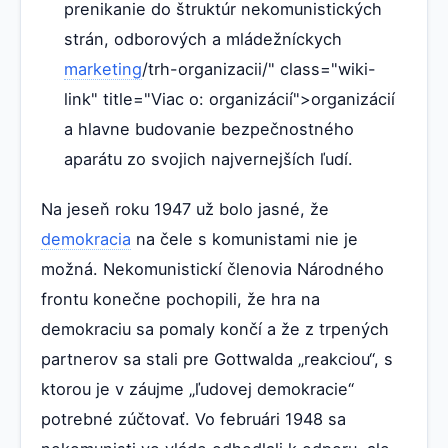
prenikanie do štruktúr nekomunistických
strán, odborových a mládežníckych
marketing
/trh-organizacii/" class="wiki-
link" title="Viac o: organizácií">organizácií
a hlavne budovanie bezpečnostného
aparátu zo svojich najvernejších ľudí.
Na jeseň roku 1947 už bolo jasné, že
demokracia
na čele s komunistami nie je
možná. Nekomunistickí členovia Národného
frontu konečne pochopili, že hra na
demokraciu sa pomaly končí a že z trpených
partnerov sa stali pre Gottwalda „reakciou“, s
ktorou je v záujme „ľudovej demokracie“
potrebné zúčtovať. Vo februári 1948 sa