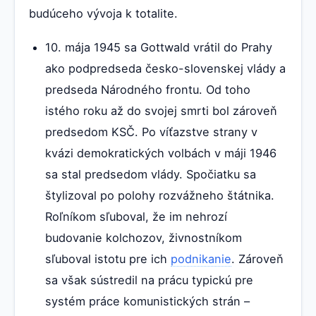
budúceho vývoja k totalite.
10. mája 1945 sa Gottwald vrátil do Prahy
ako podpredseda česko-slovenskej vlády a
predseda Národného frontu. Od toho
istého roku až do svojej smrti bol zároveň
predsedom KSČ. Po víťazstve strany v
kvázi demokratických volbách v máji 1946
sa stal predsedom vlády. Spočiatku sa
štylizoval po polohy rozvážneho štátnika.
Roľníkom sľuboval, že im nehrozí
budovanie kolchozov, živnostníkom
sľuboval istotu pre ich
podnikanie
. Zároveň
sa však sústredil na prácu typickú pre
systém práce komunistických strán –