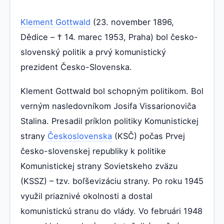
Klement Gottwald
(23. november 1896,
Dědice – † 14. marec 1953, Praha) bol česko-
slovenský politik a prvý komunistický
prezident Česko-Slovenska.
Klement Gottwald bol schopným politikom. Bol
verným nasledovníkom Josifa Vissarionoviča
Stalina. Presadil príklon politiky Komunistickej
strany
Československa
(KSČ) počas Prvej
česko-slovenskej republiky k politike
Komunistickej strany Sovietskeho zväzu
(KSSZ) – tzv. boľševizáciu strany. Po roku 1945
využil priaznivé okolnosti a dostal
komunistickú stranu do vlády. Vo februári 1948