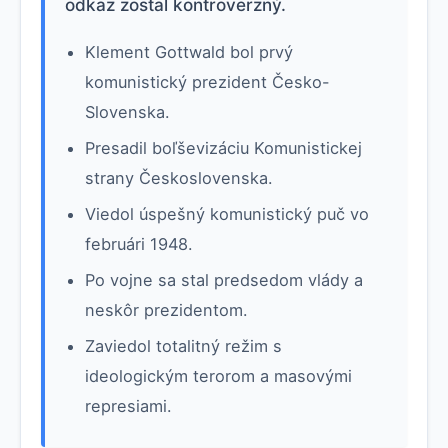
odkaz zostal kontroverzný.
Klement Gottwald bol prvý
komunistický prezident Česko-
Slovenska.
Presadil boľševizáciu Komunistickej
strany Československa.
Viedol úspešný komunistický puč vo
februári 1948.
Po vojne sa stal predsedom vlády a
neskôr prezidentom.
Zaviedol totalitný režim s
ideologickým terorom a masovými
represiami.