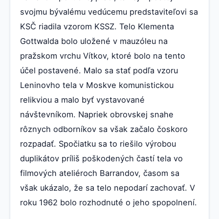
svojmu bývalému vedúcemu predstaviteľovi sa
KSČ riadila vzorom KSSZ. Telo Klementa
Gottwalda bolo uložené v mauzóleu na
pražskom vrchu Vítkov, ktoré bolo na tento
účel postavené. Malo sa stať podľa vzoru
Leninovho tela v Moskve komunistickou
relikviou a malo byť vystavované
návštevníkom. Napriek obrovskej snahe
rôznych odborníkov sa však začalo čoskoro
rozpadať. Spočiatku sa to riešilo výrobou
duplikátov príliš poškodených častí tela vo
filmových ateliéroch Barrandov, časom sa
však ukázalo, že sa telo nepodarí zachovať. V
roku 1962 bolo rozhodnuté o jeho spopolnení.