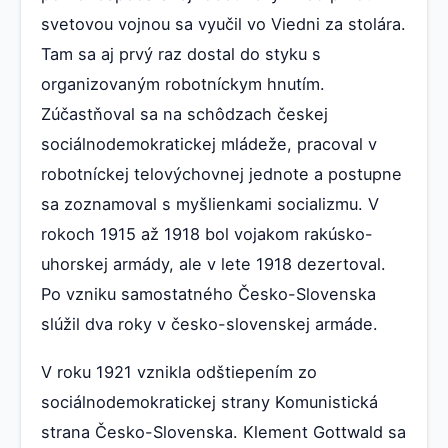
svetovou vojnou sa vyučil vo Viedni za stolára.
Tam sa aj prvý raz dostal do styku s
organizovaným robotníckym hnutím.
Zúčastňoval sa na schôdzach českej
sociálnodemokratickej mládeže, pracoval v
robotníckej telovýchovnej jednote a postupne
sa zoznamoval s myšlienkami socializmu. V
rokoch 1915 až 1918 bol vojakom rakúsko-
uhorskej armády, ale v lete 1918 dezertoval.
Po vzniku samostatného Česko-Slovenska
slúžil dva roky v česko-slovenskej armáde.
V roku 1921 vznikla odštiepením zo
sociálnodemokratickej strany Komunistická
strana Česko-Slovenska. Klement Gottwald sa