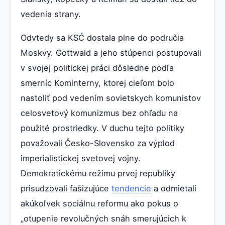
vedenia strany.
Odvtedy sa KSĆ dostala plne do područia
Moskvy. Gottwald a jeho stúpenci postupovali
v svojej politickej práci dôsledne podľa
smerníc Kominterny, ktorej cieľom bolo
nastoliť pod vedením sovietskych komunistov
celosvetový komunizmus bez ohľadu na
použité prostriedky. V duchu tejto politiky
považovali Česko-Slovensko za výplod
imperialistickej svetovej vojny.
Demokratickému režimu prvej republiky
prisudzovali fašizujúce
tendencie
a odmietali
akúkoľvek sociálnu reformu ako pokus o
„otupenie revolučných snáh smerujúcich k