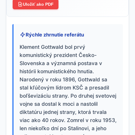
Uložiť ako PDF
Rýchle zhrnutie referátu
Klement Gottwald bol prvý
komunistický prezident Česko-
Slovenska a významná postava v
histórii komunistického hnutia.
Narodený v roku 1896, Gottwald sa
stal kľúčovým lídrom KSČ a presadil
boľševizáciu strany. Po druhej svetovej
vojne sa dostal k moci a nastolil
diktatúru jednej strany, ktorá trvala
viac ako 40 rokov. Zomrel v roku 1953,
len niekoľko dní po Stalinovi, a jeho