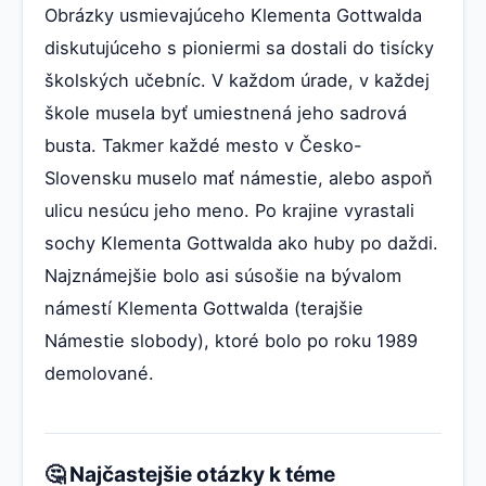
Obrázky usmievajúceho Klementa Gottwalda
diskutujúceho s pioniermi sa dostali do tisícky
školských učebníc. V každom úrade, v každej
škole musela byť umiestnená jeho sadrová
busta. Takmer každé mesto v Česko-
Slovensku muselo mať námestie, alebo aspoň
ulicu nesúcu jeho meno. Po krajine vyrastali
sochy Klementa Gottwalda ako huby po daždi.
Najznámejšie bolo asi súsošie na bývalom
námestí Klementa Gottwalda (terajšie
Námestie slobody), ktoré bolo po roku 1989
demolované.
🤔 Najčastejšie otázky k téme