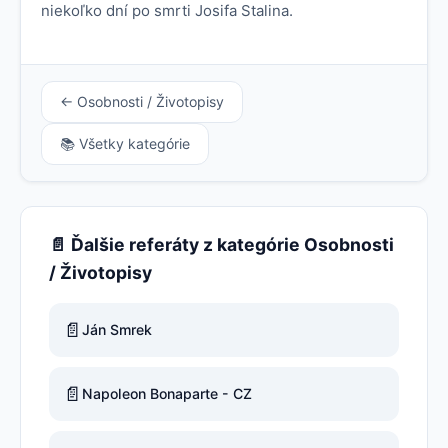
niekoľko dní po smrti Josifa Stalina.
← Osobnosti / Životopisy
📚 Všetky kategórie
📄 Ďalšie referáty z kategórie Osobnosti
/ Životopisy
📄
Ján Smrek
📄
Napoleon Bonaparte - CZ