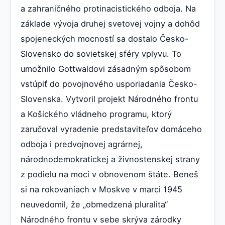
a zahraničného protinacistického odboja. Na
základe vývoja druhej svetovej vojny a dohôd
spojeneckých mocností sa dostalo Česko-
Slovensko do sovietskej sféry vplyvu. To
umožnilo Gottwaldovi zásadným spôsobom
vstúpiť do povojnového usporiadania Česko-
Slovenska. Vytvoril projekt Národného frontu
a Košického vládneho programu, ktorý
zaručoval vyradenie predstaviteľov domáceho
odboja i predvojnovej agrárnej,
národnodemokratickej a živnostenskej strany
z podielu na moci v obnovenom štáte. Beneš
si na rokovaniach v Moskve v marci 1945
neuvedomil, že „obmedzená pluralita“
Národného frontu v sebe skrýva zárodky