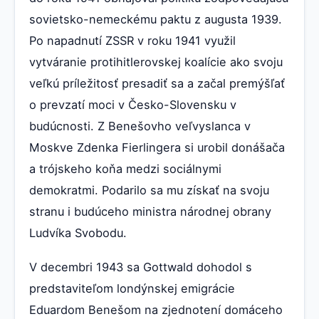
sovietsko-nemeckému paktu z augusta 1939.
Po napadnutí ZSSR v roku 1941 využil
vytváranie protihitlerovskej koalície ako svoju
veľkú príležitosť presadiť sa a začal premýšľať
o prevzatí moci v Česko-Slovensku v
budúcnosti. Z Benešovho veľvyslanca v
Moskve Zdenka Fierlingera si urobil donášača
a trójskeho koňa medzi sociálnymi
demokratmi. Podarilo sa mu získať na svoju
stranu i budúceho ministra národnej obrany
Ludvíka Svobodu.
V decembri 1943 sa Gottwald dohodol s
predstaviteľom londýnskej emigrácie
Eduardom Benešom na zjednotení domáceho