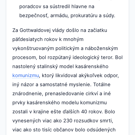
poradcov sa sústredil hlavne na
bezpečnosť, armádu, prokuratúru a súdy.
Za Gottwaldovej vlády došlo na začiatku
päťdesiatych rokov k mnohým
vykonštruovaným politickým a náboženským
procesom, bol rozpútaný ideologický teror. Bol
nastolený stalinský model kasárenského
komunizmu
, ktorý likvidoval akýkoľvek odpor,
iný názor a samostatné myslenie. Totálne
znárodnenie, prenasledovanie cirkví a iné
prvky kasárenského modelu komunizmu
zostali v krajine ešte ďalších 40 rokov. Bolo
vynesených viac ako 230 rozsudkov smrti,
viac ako sto tisíc občanov bolo odsúdených