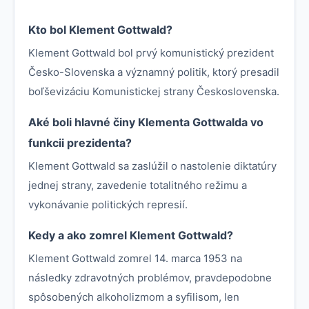
Kto bol Klement Gottwald?
Klement Gottwald bol prvý komunistický prezident
Česko-Slovenska a významný politik, ktorý presadil
boľševizáciu Komunistickej strany Československa.
Aké boli hlavné činy Klementa Gottwalda vo
funkcii prezidenta?
Klement Gottwald sa zaslúžil o nastolenie diktatúry
jednej strany, zavedenie totalitného režimu a
vykonávanie politických represií.
Kedy a ako zomrel Klement Gottwald?
Klement Gottwald zomrel 14. marca 1953 na
následky zdravotných problémov, pravdepodobne
spôsobených alkoholizmom a syfilisom, len