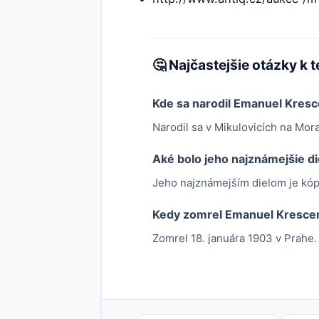
🤔 Najčastejšie otázky k 
Kde sa narodil Emanuel Kresc
Narodil sa v Mikulovicích na Mor
Aké bolo jeho najznámejšie di
Jeho najznámejším dielom je kóp
Kedy zomrel Emanuel Krescen
Zomrel 18. januára 1903 v Prahe.