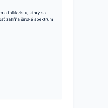
a folkloristu, ktorý sa
osť zahŕňa široké spektrum