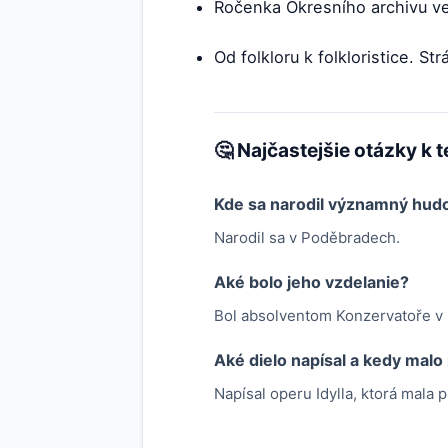
Ročenka Okresního archivu ve
Od folkloru k folkloristice. S
🤔 Najčastejšie otázky k 
Kde sa narodil významný hudob
Narodil sa v Poděbradech.
Aké bolo jeho vzdelanie?
Bol absolventom Konzervatoře v P
Aké dielo napísal a kedy mal
Napísal operu Idylla, ktorá mala 