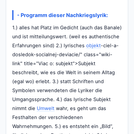
- Programm dieser Nachkriegslyrik:
1.) alles hat Platz im Gedicht (auch das Banale)
und ist mitteilungswert. (weil es authentische
Erfahrungen sind) 2.) lyrisches
objekt
-ciel-a-
dosledok-socialnej-deviacie/" class="wiki-
link" title="Viac o: subjekt">Subjekt
beschreibt, wie es die Welt in seinem Alltag
(egal wo) erlebt. 3.) statt Schriften und
Symbolen verwendeten die Lyriker die
Umgangssprache. 4.) das lyrische Subjekt
nimmt die
Umwelt
wahr, es geht um das
Festhalten der verschiedenen
Wahrnehmungen. 5.) es entsteht ein „Bild“,