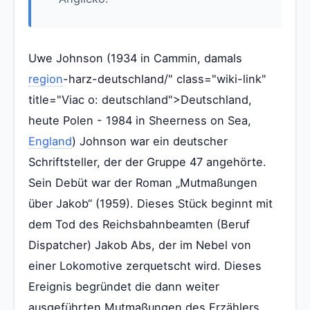
Uwe Johnson (1934 in Cammin, damals
region
-harz-deutschland/" class="wiki-link"
title="Viac o: deutschland">Deutschland,
heute Polen - 1984 in Sheerness on Sea,
England
) Johnson war ein deutscher
Schriftsteller, der der Gruppe 47 angehörte.
Sein Debüt war der Roman „Mutmaßungen
über Jakob“ (1959). Dieses Stück beginnt mit
dem Tod des Reichsbahnbeamten (Beruf
Dispatcher) Jakob Abs, der im Nebel von
einer Lokomotive zerquetscht wird. Dieses
Ereignis begründet die dann weiter
ausgeführten Mutmaßungen des Erzählers