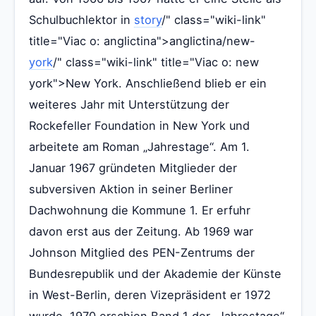
Schulbuchlektor in
story
/" class="wiki-link"
title="Viac o: anglictina">anglictina/new-
york
/" class="wiki-link" title="Viac o: new
york">New York. Anschließend blieb er ein
weiteres Jahr mit Unterstützung der
Rockefeller Foundation in New York und
arbeitete am Roman „Jahrestage“. Am 1.
Januar 1967 gründeten Mitglieder der
subversiven Aktion in seiner Berliner
Dachwohnung die Kommune 1. Er erfuhr
davon erst aus der Zeitung. Ab 1969 war
Johnson Mitglied des PEN-Zentrums der
Bundesrepublik und der Akademie der Künste
in West-Berlin, deren Vizepräsident er 1972
wurde. 1970 erschien Band 1 der „Jahrestage“,