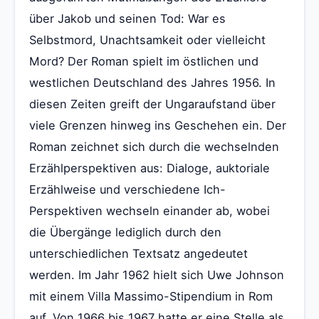
über Jakob und seinen Tod: War es
Selbstmord, Unachtsamkeit oder vielleicht
Mord? Der Roman spielt im östlichen und
westlichen Deutschland des Jahres 1956. In
diesen Zeiten greift der Ungaraufstand über
viele Grenzen hinweg ins Geschehen ein. Der
Roman zeichnet sich durch die wechselnden
Erzählperspektiven aus: Dialoge, auktoriale
Erzählweise und verschiedene Ich-
Perspektiven wechseln einander ab, wobei
die Übergänge lediglich durch den
unterschiedlichen Textsatz angedeutet
werden. Im Jahr 1962 hielt sich Uwe Johnson
mit einem Villa Massimo-Stipendium in Rom
auf. Von 1966 bis 1967 hatte er eine Stelle als