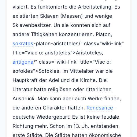
visiert. Es funktonierte die Arbeitsteilung. Es
existierten Sklaven (Massen) und wenige
Sklavenbesitzer. Un sie konnten sich auf
andere Tätigkeiten konzentrieren. Platon,
sokrates
-platon-aristoteles/" class="wiki-link"
title="Viac o: aristoteles">Aristoteles,
antigona
/" class="wiki-link" title="Viac o:
sofokles">Sofokles. Im Mittelalter war die
Hauptkraft der Adel und die Kirche. Die
Literatur hatte religiösen oder ritterlichen
Ausdruck. Man kann aber auch Werke finden,
die anderen Charakter hatten.
Renesance
–
deutsche Wiedergeburt. Es ist keine feudale
Richtung mehr. Schon im 13. Jh. entstanden
erste Städte. Die Städte hatten ökonomische