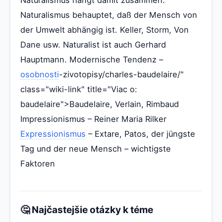
Naturalismus hängt damit zusammen.
Naturalismus behauptet, daß der Mensch von
der Umwelt abhängig ist. Keller, Storm, Von
Dane usw. Naturalist ist auch Gerhard
Hauptmann. Modernische Tendenz –
osobnosti
-zivotopisy/charles-baudelaire/"
class="wiki-link" title="Viac o:
baudelaire">Baudelaire, Verlain, Rimbaud
Impressionismus – Reiner Maria Rilker
Expressionismus
– Extare, Patos, der jüngste
Tag und der neue Mensch – wichtigste
Faktoren
🤔 Najčastejšie otázky k téme