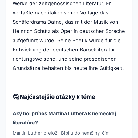
Werke der zeitgenossischen Literatur. Er
verfaßte nach italienischen Vorlage das
Schäferdrama Dafne, das mit der Musik von
Heinrich Schütz als Oper in deutscher Sprache
aufgeführt wurde. Seine Poetik wurde für die
Entwicklung der deutschen Barockliteratur
richtungsweisend, und seine prosodischen
Grundsätze behalten bis heute ihre Gültigkeit.
🤔 Najčastejšie otázky k téme
Aký bol prínos Martina Luthera k nemeckej
literatúre?
Martin Luther preložil Bibliu do nemčiny, čím