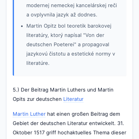
modernej nemeckej kancelárskej reči
a ovplyvnila jazyk až dodnes.
Martin Opitz bol teoretik barokovej
literatúry, ktorý napísal "Von der
deutschen Poeterei" a propagoval
jazykovú čistotu a estetické normy v
literatúre.
5.) Der Beitrag Martin Luthers und Martin
Opits zur deutschen
Literatur
Martin Luther
hat einen großen Beitrag dem
Gebiet der deutschen Literatur entwickelt. 31.
Oktober 1517 griff hochaktuelles Thema dieser