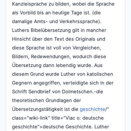
Kanzleisprache zu bilden, wobei die Sprache
als Vorbild bis an heutige Tage ist. (die
damalige Amts- und Verkehrssprache).
Luthers Bibelübersetzung gilt in mancher
Hinsicht über den Text des Originals und
diese Sprache ist voll von Vergleichen,
Bildern, Redewendungen, wodurch diese
Übersetzung dann lebendig wurde. Aus
diesem Grund wurde Luther von katolischen
Gegnern angegriffen, verteidigte sich in der
Schrift Sendbrief von Dolmetschen.-die
theoretischen Grundlagen der
Übersetzungstätigkeit ist die
geschichte
/"
class="wiki-link" title="Viac o: deutsche
geschichte">deutsche Geschichte. Luther