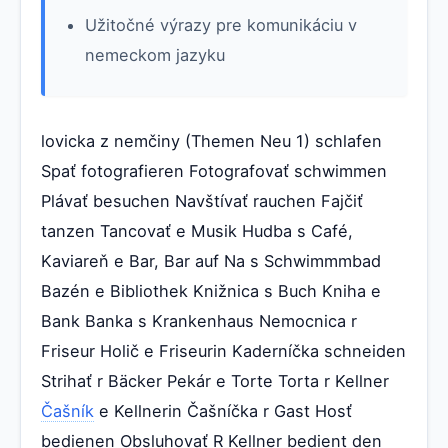
Užitočné výrazy pre komunikáciu v
nemeckom jazyku
lovicka z nemčiny (Themen Neu 1) schlafen
Spať fotografieren Fotografovať schwimmen
Plávať besuchen Navštívať rauchen Fajčiť
tanzen Tancovať e Musik Hudba s Café,
Kaviareň e Bar, Bar auf Na s Schwimmmbad
Bazén e Bibliothek Knižnica s Buch Kniha e
Bank Banka s Krankenhaus Nemocnica r
Friseur Holič e Friseurin Kaderníčka schneiden
Strihať r Bäcker Pekár e Torte Torta r Kellner
Čašník
e Kellnerin Čašníčka r Gast Hosť
bedienen Obsluhovať R Kellner bedient den