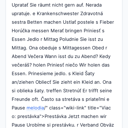
Upratať Sie räumt nicht gern auf. Nerada
upratuje. e Krankenschwester Zdravotná
sestra Betten machen Ustlať postele s Fieber
Horúčka messen Merať bringen Priniesť s
Essen Jedlo r Mittag Poludnie Sie isst zu
Mittag. Ona obeduje s Mittagessen Obed r
Abend Večera Wann isst du zu Abend? Kedy
večeráš? holen Priniesť niečo Wir holen das
Essen. Prinesieme jedlo. s Kleid Šaty
an/ziehen Obliecť Sie zieht ein Kleid an. Ona
si oblieka šaty. treffen Stretnúť Er trifft seine
Freunde oft. Často sa stretáva s priateľmi e
Pause
melodia
/" class="wiki-link" title="Viac
o: prestávka">Prestávka Jetzt machen wir
Pause Urobíme si prestávku. r Verband Obväz