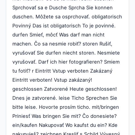
Sprchovať sa e Dusche Sprcha Sie konnen
duschen. Môžete sa osprchovať. obligatorisch
Povinný Das ist obligatorisch To je povinné.
durfen Smieť, môcť Was darf man nicht
machen. Čo sa nesmie robiť? storen Rušiť,
vyrušovať Sie durfen niecht storen. Nesmiete
vyrušovať. Darf ich hier fotografieren? Smiem
tu fotiť? r Eintritt Vstup verboten Zakázaný
Eintritt verboten! Vstup zakázaný!
geschlossen Zatvorené Heute geschlossen!
Dnes je zatvorené. leise Ticho Sprechen Sie
bitte leise. Hovorte prosím ticho. mit/bringen
Priniesť Was bringen Sie mit? Čo donesiete?
ein/kaufen Nakupovať Wo kaufst du ein? Kde
nakupuješ? zeichnen Kresliť s Schild Vývesný