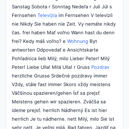
Sanstag Sobota r Sonntag Nedeľa r Juli Júl s
Fernsehen
Televízia
im Fernsehen V televízíi
nie Nikdy Sie haben nie Zeit. Vy nemáte nikdy
čas. frei haben Mať voľno Wann hast du denn
frei? Kedy máš voľno? e
Wohnung
Byt
antworten Odpovedať e Ansichtskarte
Pohľadnica lieb Milý, milo Lieber Peter! Milý
Peter! Liebe Ulla! Milá Ulla! r Gruss
Pozdrav
herzliche Grusse Srdečné pozdravy immer
Vždy, stále fast immer Skoro vždy meistens
Väčšinou spazieren/gehen Ísť sa prejsť
Meistens gehen wir spazieren. Zväčša sa
ideme prejsť. herrlich Nádherný Es ist hier
herrlich Je tu nádherne. nett Milý, milo Sie ist
sehr nett. Je veľmi milá. Rad fahren. Jazdiť na