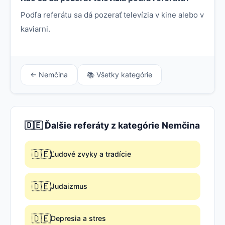
Podľa referátu sa dá pozerať televízia v kine alebo v
kaviarni.
← Nemčina
📚 Všetky kategórie
🇩🇪 Ďalšie referáty z kategórie Nemčina
🇩🇪
Ľudové zvyky a tradície
🇩🇪
Judaizmus
🇩🇪
Depresia a stres