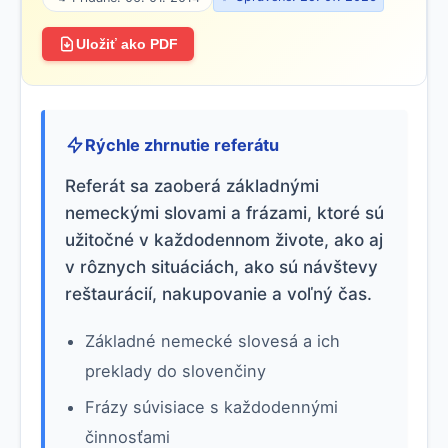
Uložiť ako PDF
Rýchle zhrnutie referátu
Referát sa zaoberá základnými
nemeckými slovami a frázami, ktoré sú
užitočné v každodennom živote, ako aj
v rôznych situáciách, ako sú návštevy
reštaurácií, nakupovanie a voľný čas.
Základné nemecké slovesá a ich
preklady do slovenčiny
Frázy súvisiace s každodennými
činnosťami