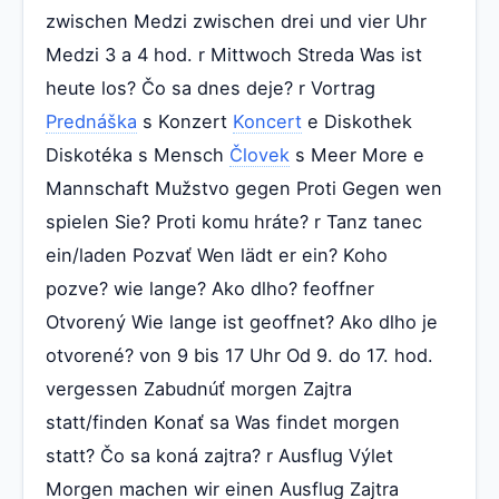
zwischen Medzi zwischen drei und vier Uhr
Medzi 3 a 4 hod. r Mittwoch Streda Was ist
heute los? Čo sa dnes deje? r Vortrag
Prednáška
s Konzert
Koncert
e Diskothek
Diskotéka s Mensch
Človek
s Meer More e
Mannschaft Mužstvo gegen Proti Gegen wen
spielen Sie? Proti komu hráte? r Tanz tanec
ein/laden Pozvať Wen lädt er ein? Koho
pozve? wie lange? Ako dlho? feoffner
Otvorený Wie lange ist geoffnet? Ako dlho je
otvorené? von 9 bis 17 Uhr Od 9. do 17. hod.
vergessen Zabudnúť morgen Zajtra
statt/finden Konať sa Was findet morgen
statt? Čo sa koná zajtra? r Ausflug Výlet
Morgen machen wir einen Ausflug Zajtra