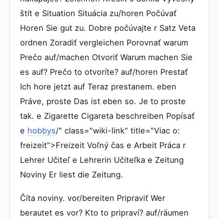
štít e Situation Situácia zu/horen Počúvať
Horen Sie gut zu. Dobre počúvajte r Satz Veta
ordnen Zoradiť vergleichen Porovnať warum
Prečo auf/machen Otvoriť Warum machen Sie
es auf? Prečo to otvoríte? auf/horen Prestať
Ich hore jetzt auf Teraz prestanem. eben
Práve, proste Das ist eben so. Je to proste
tak. e Zigarette Cigareta beschreiben Popísať
e
hobbys
/" class="wiki-link" title="Viac o:
freizeit">Freizeit Voľný čas e Arbeit Práca r
Lehrer Učiteľ e Lehrerin Učiteľka e Zeitung
Noviny Er liest die Zeitung.
Číta noviny. vor/bereiten Pripraviť Wer
berautet es vor? Kto to pripraví? auf/räumen