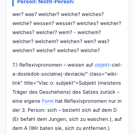
Person: Nicht-Person:
wer? was? welcher? welche? welches?
welche? wessen? wesser? welches? welcher?
welches? welcher? wem? - welchem?
welcher? welchem? welchen? wen? was?
welchen? welche? welches? welche?
7.) Reflexivpronomen – weisen auf
objekt
-ciel-
a-dosledok-socialnej-deviacie/" class="wiki-
link" title="Viac o: subjekt">Subjekt (meistens
Träger des Geschehens) des Satzes zurück –
eine eigene
Form
hat Reflexivpronomen nur in
der 3. Person: sich – bezieht sich auf dem D
(Er befahl dem Jungen, sich zu waschen.), auf
dem A (Wir baten sie, sich zu entfernen.)