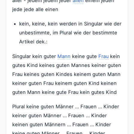
aller - jedem jedem jeder
allen
einem jeden
jede jede alle einen
kein, keine, kein werden in Singular wie der
unbestimmte, im Plural wie der bestimmte
Artikel dek.:
Singular kein guter
Mann
keine gute
Frau
kein
gutes Kind keines guten Mannes keiner guten
Frau keines guten Kindes keinem guten Mann
keiner guten Frau keinem guten Kind keinen
guten Mann keine gute Frau kein gutes Kind
Plural keine guten Männer … Frauen … Kinder
keiner guten Männer … Frauen … Kinder
keinen guten Männern … Frauen … Kinder
keine guten Männer … Frauen … Kinder