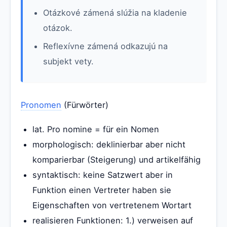
Otázkové zámená slúžia na kladenie
otázok.
Reflexívne zámená odkazujú na
subjekt vety.
Pronomen
(Fürwörter)
lat. Pro nomine = für ein Nomen
morphologisch: deklinierbar aber nicht
komparierbar (Steigerung) und artikelfähig
syntaktisch: keine Satzwert aber in
Funktion einen Vertreter haben sie
Eigenschaften von vertretenem Wortart
realisieren Funktionen: 1.) verweisen auf