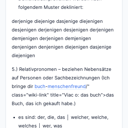
folgendem Muster dekliniert:
derjenige diejenige dasjenige diejenigen
desjenigen derjenigen desjenigen derjenigen
demjenigen derjenigen demjenigen
denjenigen denjenigen diejenigen dasjenige
diejenigen
5.) Relativpronomen – beziehen Nebensätze
auf Personen oder Sachbezeichnungen (Ich
bringe dir
buch
-
menschenfreund
/"
class="wiki-link" title="Viac o: das buch">das
Buch, das ich gekauft habe.)
es sind: der, die, das │ welcher, welche,
welches │ wer, was