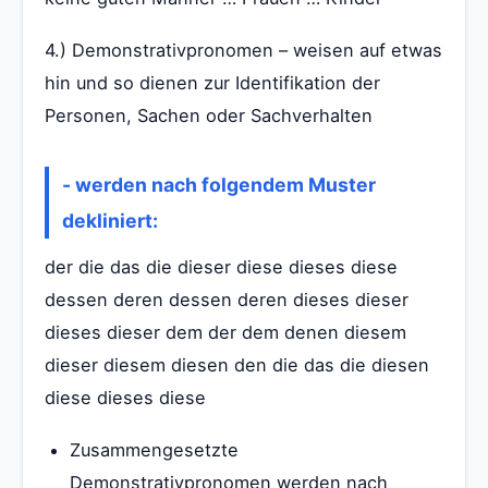
4.) Demonstrativpronomen – weisen auf etwas
hin und so dienen zur Identifikation der
Personen, Sachen oder Sachverhalten
- werden nach folgendem Muster
dekliniert:
der die das die dieser diese dieses diese
dessen deren dessen deren dieses dieser
dieses dieser dem der dem denen diesem
dieser diesem diesen den die das die diesen
diese dieses diese
Zusammengesetzte
Demonstrativpronomen werden nach