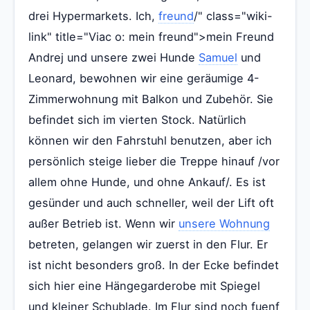
drei Hypermarkets. Ich,
freund
/" class="wiki-
link" title="Viac o: mein freund">mein Freund
Andrej und unsere zwei Hunde
Samuel
und
Leonard, bewohnen wir eine geräumige 4-
Zimmerwohnung mit Balkon und Zubehör. Sie
befindet sich im vierten Stock. Natürlich
können wir den Fahrstuhl benutzen, aber ich
persönlich steige lieber die Treppe hinauf /vor
allem ohne Hunde, und ohne Ankauf/. Es ist
gesünder und auch schneller, weil der Lift oft
außer Betrieb ist. Wenn wir
unsere Wohnung
betreten, gelangen wir zuerst in den Flur. Er
ist nicht besonders groß. In der Ecke befindet
sich hier eine Hängegarderobe mit Spiegel
und kleiner Schublade. Im Flur sind noch fuenf