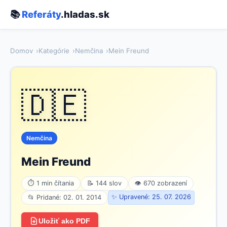
📚
Referáty
.hladas.sk
Domov
Kategórie
Nemčina
Mein Freund
🇩🇪
Nemčina
Mein Freund
⏱ 1 min čítania
📝 144 slov
👁 670 zobrazení
✨ Upravené: 25. 07. 2026
📂 Pridané: 02. 01. 2014
Uložiť ako PDF