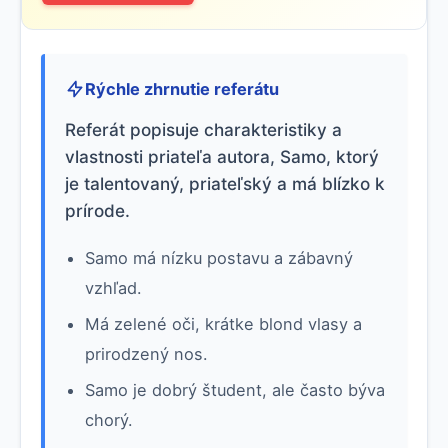
Rýchle zhrnutie referátu
Referát popisuje charakteristiky a
vlastnosti priateľa autora, Samo, ktorý
je talentovaný, priateľský a má blízko k
prírode.
Samo má nízku postavu a zábavný
vzhľad.
Má zelené oči, krátke blond vlasy a
prirodzený nos.
Samo je dobrý študent, ale často býva
chorý.