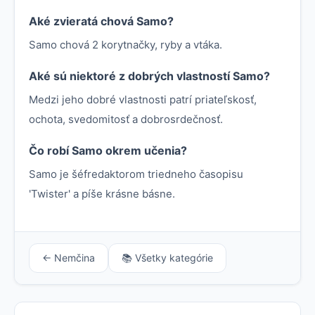
Aké zvieratá chová Samo?
Samo chová 2 korytnačky, ryby a vtáka.
Aké sú niektoré z dobrých vlastností Samo?
Medzi jeho dobré vlastnosti patrí priateľskosť,
ochota, svedomitosť a dobrosrdečnosť.
Čo robí Samo okrem učenia?
Samo je šéfredaktorom triedneho časopisu
'Twister' a píše krásne básne.
← Nemčina
📚 Všetky kategórie