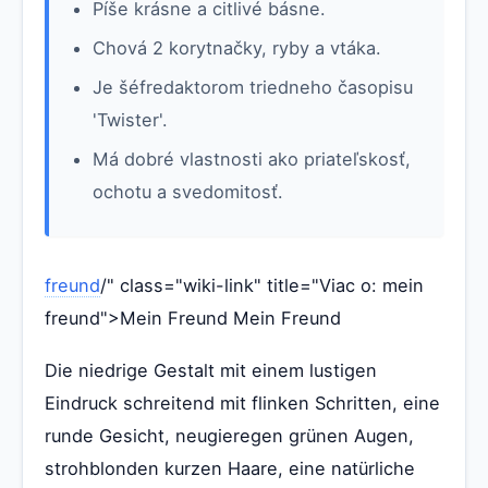
Píše krásne a citlivé básne.
Chová 2 korytnačky, ryby a vtáka.
Je šéfredaktorom triedneho časopisu
'Twister'.
Má dobré vlastnosti ako priateľskosť,
ochotu a svedomitosť.
freund
/" class="wiki-link" title="Viac o: mein
freund">Mein Freund Mein Freund
Die niedrige Gestalt mit einem lustigen
Eindruck schreitend mit flinken Schritten, eine
runde Gesicht, neugieregen grünen Augen,
strohblonden kurzen Haare, eine natürliche