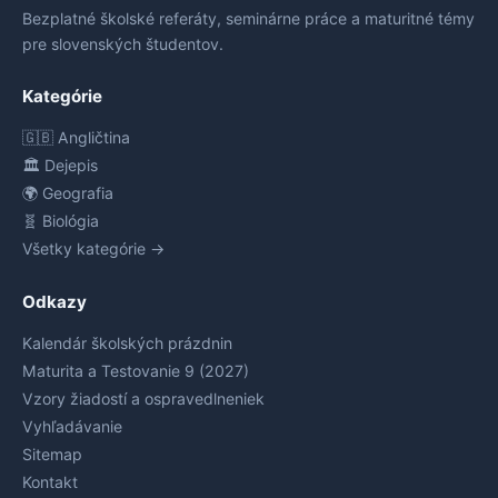
Bezplatné školské referáty, seminárne práce a maturitné témy
pre slovenských študentov.
Kategórie
🇬🇧 Angličtina
🏛️ Dejepis
🌍 Geografia
🧬 Biológia
Všetky kategórie →
Odkazy
Kalendár školských prázdnin
Maturita a Testovanie 9 (2027)
Vzory žiadostí a ospravedlneniek
Vyhľadávanie
Sitemap
Kontakt