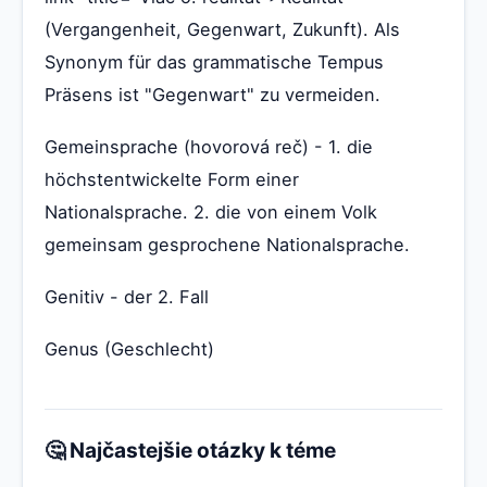
(Vergangenheit, Gegenwart, Zukunft). Als
Synonym für das grammatische Tempus
Präsens ist "Gegenwart" zu vermeiden.
Gemeinsprache (hovorová reč) - 1. die
höchstentwickelte Form einer
Nationalsprache. 2. die von einem Volk
gemeinsam gesprochene Nationalsprache.
Genitiv - der 2. Fall
Genus (Geschlecht)
🤔 Najčastejšie otázky k téme