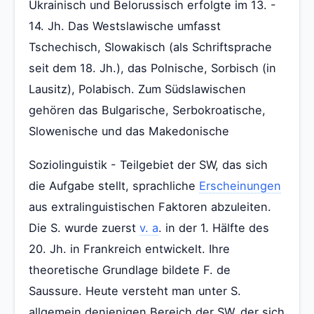
Ukrainisch und Belorussisch erfolgte im 13. -
14. Jh. Das Westslawische umfasst
Tschechisch, Slowakisch (als Schriftsprache
seit dem 18. Jh.), das Polnische, Sorbisch (in
Lausitz), Polabisch. Zum Südslawischen
gehören das Bulgarische, Serbokroatische,
Slowenische und das Makedonische
Soziolinguistik - Teilgebiet der SW, das sich
die Aufgabe stellt, sprachliche
Erscheinungen
aus extralinguistischen Faktoren abzuleiten.
Die S. wurde zuerst
v. a
. in der 1. Hälfte des
20. Jh. in Frankreich entwickelt. Ihre
theoretische Grundlage bildete F. de
Saussure. Heute versteht man unter S.
allgemein denjenigen Bereich der SW, der sich