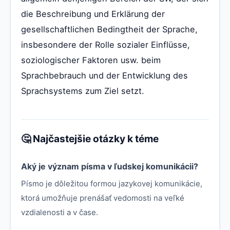
die Beschreibung und Erklärung der
gesellschaftlichen Bedingtheit der Sprache,
insbesondere der Rolle sozialer Einflüsse,
soziologischer Faktoren usw. beim
Sprachbebrauch und der Entwicklung des
Sprachsystems zum Ziel setzt.
🤔 Najčastejšie otázky k téme
Aký je význam písma v ľudskej komunikácii?
Písmo je dôležitou formou jazykovej komunikácie,
ktorá umožňuje prenášať vedomosti na veľké
vzdialenosti a v čase.