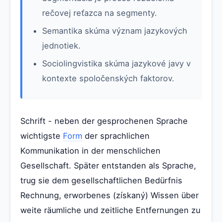
rečovej reťazca na segmenty.
Semantika skúma význam jazykových
jednotiek.
Sociolingvistika skúma jazykové javy v
kontexte spoločenských faktorov.
Schrift - neben der gesprochenen Sprache
wichtigste
Form
der sprachlichen
Kommunikation in der menschlichen
Gesellschaft. Später entstanden als Sprache,
trug sie dem gesellschaftlichen Bedürfnis
Rechnung, erworbenes (získaný) Wissen über
weite räumliche und zeitliche Entfernungen zu