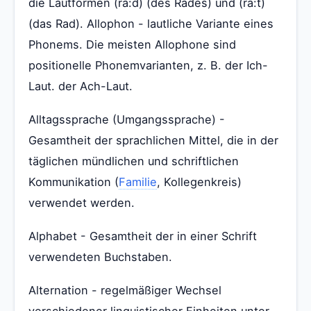
die Lautformen (ra:d) (des Rades) und (ra:t)
(das Rad). Allophon - lautliche Variante eines
Phonems. Die meisten Allophone sind
positionelle Phonemvarianten, z. B. der Ich-
Laut. der Ach-Laut.
Alltagssprache (Umgangssprache) -
Gesamtheit der sprachlichen Mittel, die in der
täglichen mündlichen und schriftlichen
Kommunikation (
Familie
, Kollegenkreis)
verwendet werden.
Alphabet - Gesamtheit der in einer Schrift
verwendeten Buchstaben.
Alternation - regelmäßiger Wechsel
verschiedener linguistischer Einheiten unter