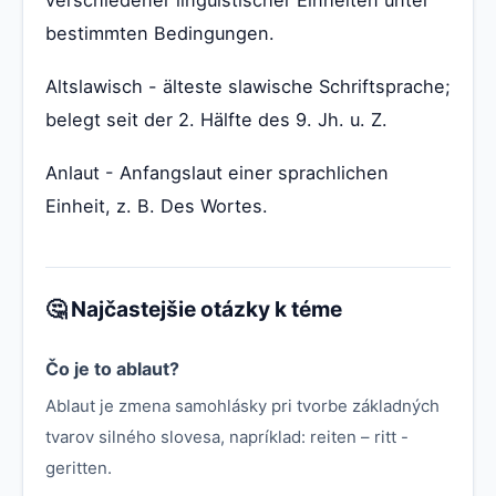
bestimmten Bedingungen.
Altslawisch - älteste slawische Schriftsprache;
belegt seit der 2. Hälfte des 9. Jh. u. Z.
Anlaut - Anfangslaut einer sprachlichen
Einheit, z. B. Des Wortes.
🤔 Najčastejšie otázky k téme
Čo je to ablaut?
Ablaut je zmena samohlásky pri tvorbe základných
tvarov silného slovesa, napríklad: reiten – ritt -
geritten.