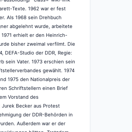
rett-Texte. 1962 war er fest
er. Als 1968 sein Drehbuch
ügner abgelehnt wurde, arbeitete
1971 erhielt er den Heinrich-
urde bisher zweimal verfilmt. Die
74, DEFA-Studio der DDR, Regie:
b sein Vater. 1973 erschien sein
tstellerverbandes gewählt. 1974
und 1975 den Nationalpreis der
ren Schriftstellern einen Brief
dem Vorstand des
t Jurek Becker aus Protest
enehmigung der DDR-Behörden in
wurden. Außerdem war er der