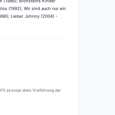
n (1986); Bronsteins Kinder
los (1992); Wir sind auch nur ein
996); Lieber Johnny (2004) -
75 za svoje dielo 'Irreführung der