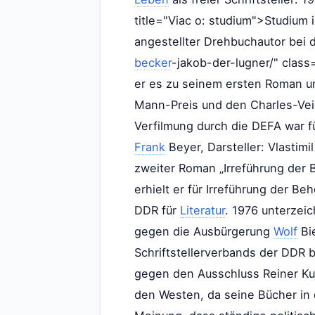
title="Viac o: studium">Studium
angestellter Drehbuchautor bei 
becker
-jakob-der-lugner/" class
er es zu seinem ersten Roman um
Mann-Preis und den Charles-Vei
Verfilmung durch die DEFA war f
Frank
Beyer, Darsteller: Vlastim
zweiter Roman „Irreführung der 
erhielt er für Irreführung der B
DDR für
Literatur
. 1976 unterzei
gegen die Ausbürgerung
Wolf
Bi
Schriftstellerverbands der DDR 
gegen den Ausschluss Reiner Ku
den Westen, da seine Bücher in 