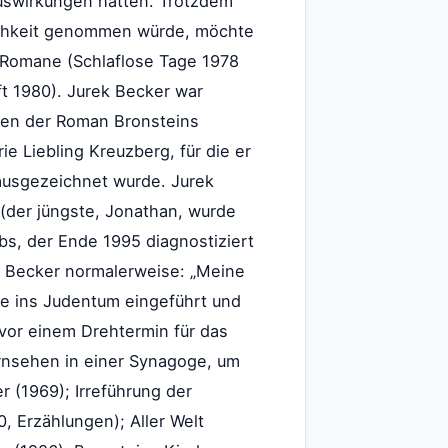
Auswirkungen hätten. Trotzdem
lichkeit genommen würde, möchte
 Romane (Schlaflose Tage 1978
t 1980). Jurek Becker war
ien der Roman Bronsteins
e Liebling Kreuzberg, für die er
ausgezeichnet wurde. Jurek
 (der jüngste, Jonathan, wurde
bs, der Ende 1995 diagnostiziert
k Becker normalerweise: „Meine
nie ins Judentum eingeführt und
vor einem Drehtermin für das
ernsehen in einer Synagoge, um
 (1969); Irreführung der
, Erzählungen); Aller Welt