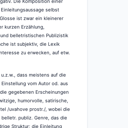
gativ. Die Komposition einer
r Einleitungsaussage selbst
losse ist zwar ein kleinerer
er kurzen Erzählung,
nd belletristischen Publizistik
he ist subjektiv, die Lexik
Interesse zu erwecken, auf etw.
 u.z.w., dass meistens auf die
 Einstellung vom Autor od. aus
auf die gegebenen Erscheinungen
itzige, humorvolle, satirische,
l /uvahove prostr./, wobei die
belletr. publiz. Genre, das die
ige Struktur; die Einleitung