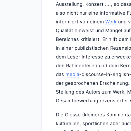
Ausstellung, Konzert ... , so da
also nicht nur eine informative 
informiert von einem
Werk
und v
Qualität hinweist und Mangel a
Bereiches kritisiert. Er hilft de
in einer publizistischen Rezensio
dem Leser Interesse zu erwecken
den Rahmenteilen und dem Kerntei
das
media
-discourse-in-english-
der gesprochenen Erscheinung. D
Stellung des Autors zum Werk, 
Gesamtbewertung rezensierter Ak
Die Glosse (kleineres Kommentar)
kulturellen, sportlichen aber auc