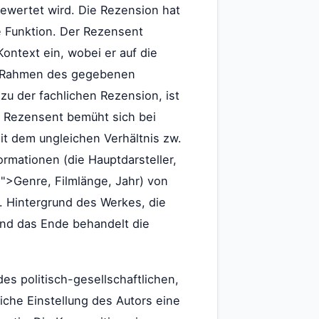
bewertet wird. Die Rezension hat
he Funktion. Der Rezensent
ntext ein, wobei er auf die
im Rahmen des gegebenen
 zu der fachlichen Rezension, ist
der Rezensent bemüht sich bei
it dem ungleichen Verhältnis zw.
rmationen (die Hauptdarsteller,
e">Genre, Filmlänge, Jahr) von
. Hintergrund des Werkes, die
und das Ende behandelt die
es politisch-gesellschaftlichen,
liche Einstellung des Autors eine