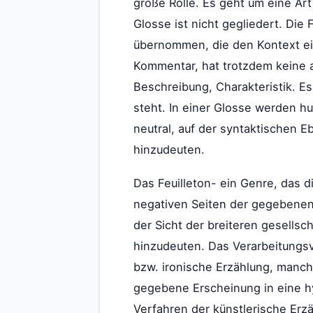
große Rolle. Es geht um eine Ar
Glosse ist nicht gegliedert. Die
übernommen, die den Kontext ein
Kommentar, hat trotzdem keine a
Beschreibung, Charakteristik. Es 
steht. In einer Glosse werden hum
neutral, auf der syntaktischen E
hinzudeuten.
Das Feuilleton- ein Genre, das d
negativen Seiten der gegebenen 
der Sicht der breiteren gesellsc
hinzudeuten. Das Verarbeitungsve
bzw. ironische Erzählung, manch
gegebene Erscheinung in eine hype
Verfahren der künstlerische Erzä