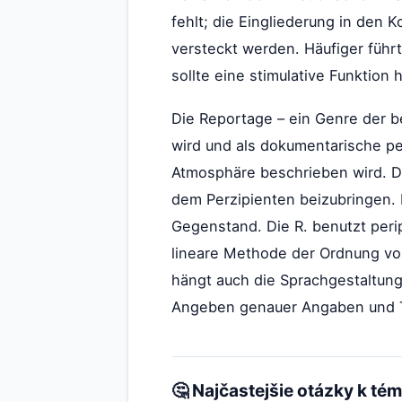
fehlt; die Eingliederung in den 
versteckt werden. Häufiger führt
sollte eine stimulative Funktion 
Die Reportage – ein Genre der be
wird und als dokumentarische pe
Atmosphäre beschrieben wird. Di
dem Perzipienten beizubringen. 
Gegenstand. Die R. benutzt perip
lineare Methode der Ordnung von
hängt auch die Sprachgestaltung 
Angeben genauer Angaben und 
🤔 Najčastejšie otázky k té