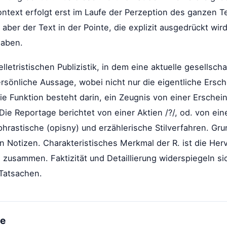
Kontext erfolgt erst im Laufe der Perzeption des ganzen T
 aber der Text in der Pointe, die explizit ausgedrückt wir
haben.
lletristischen Publizistik, in dem eine aktuelle gesellsc
rsönliche Aussage, wobei nicht nur die eigentliche Ersc
e Funktion besteht darin, ein Zeugnis von einer Erschei
Die Reportage berichtet von einer Aktien /?/, od. von e
hrastische (opisny) und erzählerische Stilverfahren. Gru
 Notizen. Charakteristisches Merkmal der R. ist die Her
zusammen. Faktizität und Detaillierung widerspiegeln si
Tatsachen.
me