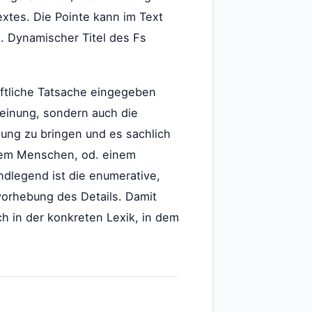
extes. Die Pointe kann im Text
d. Dynamischer Titel des Fs
haftliche Tatsache eingegeben
heinung, sondern auch die
nung zu bringen und es sachlich
inem Menschen, od. einem
ndlegend ist die enumerative,
vorhebung des Details. Damit
ch in der konkreten Lexik, in dem