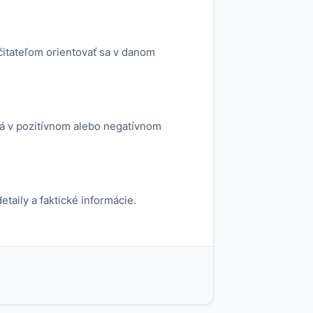
čitateľom orientovať sa v danom
aná v pozitívnom alebo negatívnom
taily a faktické informácie.