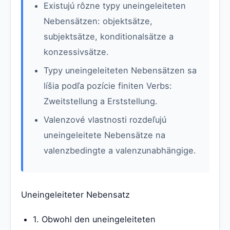
Existujú rôzne typy uneingeleiteten
Nebensätzen: objektsätze,
subjektsätze, konditionalsätze a
konzessivsätze.
Typy uneingeleiteten Nebensätzen sa
líšia podľa pozície finiten Verbs:
Zweitstellung a Erststellung.
Valenzové vlastnosti rozdeľujú
uneingeleitete Nebensätze na
valenzbedingte a valenzunabhängige.
Uneingeleiteter Nebensatz
1. Obwohl den uneingeleiteten