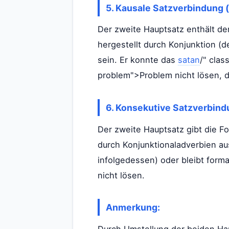
5. Kausale Satzverbindung (
Der zweite Hauptsatz enthält de
hergestellt durch Konjunktion (
sein. Er konnte das
satan
/" clas
problem">Problem nicht lösen, d
6. Konsekutive Satzverbind
Der zweite Hauptsatz gibt die F
durch Konjunktionaladverbien au
infolgedessen) oder bleibt form
nicht lösen.
Anmerkung:
Durch Umstellung der beiden Ha