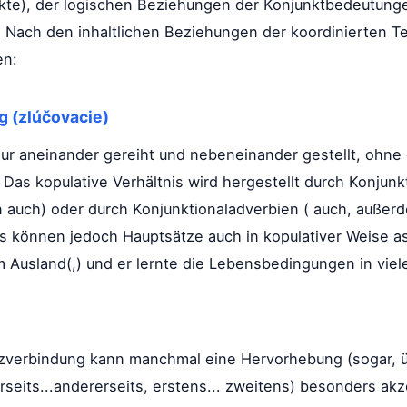
nkte), der logischen Beziehungen der Konjunktbedeutung
 Nach den inhaltlichen Beziehungen der koordinierten T
en:
g (zlúčovacie)
r aneinander gereiht und nebeneinander gestellt, ohne 
 Das kopulative Verhältnis wird hergestellt durch Konjunk
n auch) oder durch Konjunktionaladverbien ( auch, außerd
 es können jedoch Hauptsätze auch in kopulativer Weise 
im Ausland(,) und er lernte die Lebensbedingungen in vie
atzverbindung kann manchmal eine Hervorhebung (sogar, ü
inerseits...andererseits, erstens... zweitens) besonders ak