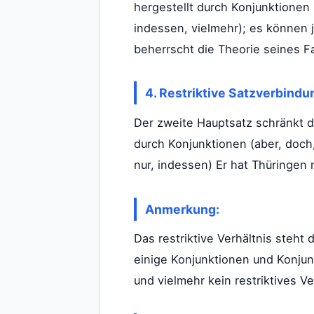
hergestellt durch Konjunktionen
indessen, vielmehr); es können 
beherrscht die Theorie seines F
4. Restriktive Satzverbind
Der zweite Hauptsatz schränkt de
durch Konjunktionen (aber, doch, 
nur, indessen) Er hat Thüringen
Anmerkung:
Das restriktive Verhältnis steh
einige Konjunktionen und Konjun
und vielmehr kein restriktives V