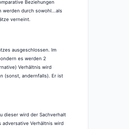
 komparative Beziehungen
n werden durch sowohl...als
ätze verneint.
atzes ausgeschlossen. lm
 sondern es werden 2
native) Verhältnis wird
(sonst, andernfalls). Er ist
u dieser wird der Sachverhalt
adversative Verhältnis wird