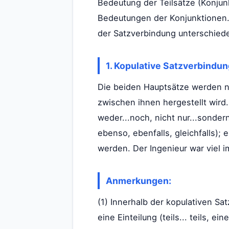
Bedeutung der Teilsätze (Konju
Bedeutungen der Konjunktionen.
der Satzverbindung unterschied
1. Kopulative Satzverbindun
Die beiden Hauptsätze werden nu
zwischen ihnen hergestellt wird.
weder...noch, nicht nur...sonder
ebenso, ebenfalls, gleichfalls);
werden. Der Ingenieur war viel 
Anmerkungen:
(1) Innerhalb der kopulativen S
eine Einteilung (teils... teils, e