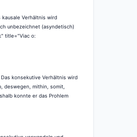
 kausale Verhältnis wird
uch unbezeichnet (asyndetisch)
" title="Viac o:
 Das konsekutive Verhältnis wird
b, deswegen, mithin, somit,
eshalb konnte er das Prohlem
onsekutive verwandeln und