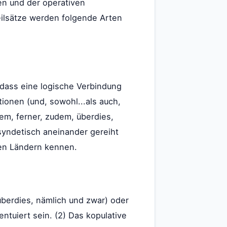
en und der operativen
eilsätze werden folgende Arten
dass eine logische Verbindung
tionen (und, sowohl...als auch,
em, ferner, zudem, überdies,
asyndetisch aneinander gereiht
len Ländern kennen.
berdies, nämlich und zwar) oder
zentuiert sein. (2) Das kopulative