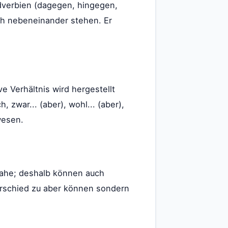
adverbien (dagegen, hingegen,
ch nebeneinander stehen. Er
e Verhältnis wird hergestellt
, zwar... (aber), wohl... (aber),
wesen.
 nahe; deshalb können auch
erschied zu aber können sondern