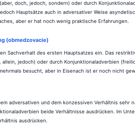
 (aber, doch, jedoch, sondern) oder durch Konjunktional
jedoch Hauptsätze auch in adversativer Weise asyndetis
aches, aber er hat noch wenig praktische Erfahrungen.
ung (obmedzovacie)
n Sachverhalt des ersten Hauptsatzes ein. Das restriktiv
allein, jedoch) oder durch Konjunktionaladverbien (freilich
 mehrmals besucht, aber in Eisenach ist er noch nicht ge
t dem adversativen und dem konzessiven Verhältnis sehr
ktionaladverbien beide Verhältnisse ausdrücken. Im Unt
erhältnis ausdrücken.