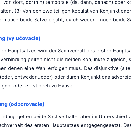
rt, von dort, dorthin) temporale (da, dann, danach) oder
alten. (3) Von den zweiteiligen kopulativen Konjunktione
ern auch beide Sätze bejaht, durch weder... noch beide S
ng (vylučovacie)
ten Hauptsatzes wird der Sachverhalt des ersten Haupts
zverbindung gelten nicht die beiden Konjunkte zugleich,
en denen eine Wahl erfolgen muss. Das disjunktive (alter
(oder, entweder...oder) oder durch Konjunktionaladverbien 
gen, oder er ist noch zu Hause.
ung (odporovacie)
bindung gelten beide Sachverhalte; aber im Unterschied z
chverhalt des ersten Hauptsatzes entgegengesetzt. Das 