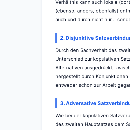
Verhältnis kann auch lokale (do
(ebenso, anders, ebenfalls) enth
auch und durch nicht nur... sond
2. Disjunktive Satzverbindu
Durch den Sachverhalt des zwei
Unterschied zur kopulativen Sat
Alternativen ausgedrückt, zwisch
hergestellt durch Konjunktionen 
entweder schon zur Arbeit gegan
3. Adversative Satzverbind
Wie bei der kopulativen Satzver
des zweiten Hauptsatzes dem Sa