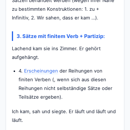
Sätzen behandelt werden (wegen ihrer Nähe
zu bestimmten Konstruktionen: 1. zu +
Infinitiv, 2. Wir sahen, dass er kam …).
3. Sätze mit finitem Verb + Partizip:
Lachend kam sie ins Zimmer. Er gehört
aufgehängt.
4.
Erscheinungen
der Reihungen von
finiten Verben (, wenn sich aus diesen
Reihungen nicht selbständige Sätze oder
Teilsätze ergeben).
Ich kam, sah und siegte. Er läuft und läuft und
läuft.