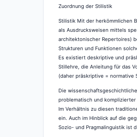
Zuordnung der Stilistik
Stilistik Mit der herkömmlichen 
als Ausdrucksweisen mittels spez
architektonischer Repertoires) b
Strukturen und Funktionen solch
Es existiert deskriptive und präskr
Stillehre, die Anleitung für da
(daher präskriptive = normative St
Die wissenschaftsgeschichtliche 
problematisch und komplizierter
Im Verhältnis zu diesen traditio
ein. Auch im Hinblick auf die g
Sozio- und Pragmalinguistik ist 