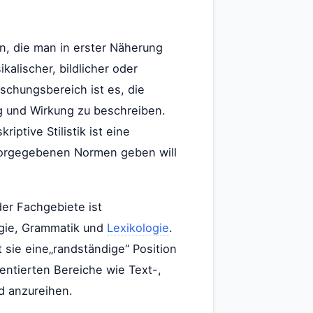
 die man in erster Näherung
kalischer, bildlicher oder
rschungsbereich ist es, die
g und Wirkung zu beschreiben.
riptive Stilistik ist eine
h vorgegebenen Normen geben will
der Fachgebiete ist
gie, Grammatik und
Lexikologie
.
t sie eine„randständige“ Position
entierten Bereiche wie Text-,
nd anzureihen.