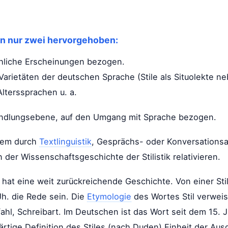
 nur zwei hervorgehoben:
rachliche Erscheinungen bezogen.
 Varietäten der deutschen Sprache (Stile als Situolekte n
lterssprachen u. a.
Handlungsebene, auf den Umgang mit Sprache bezogen.
allem durch
Textlinguistik
, Gesprächs- oder Konversationsa
 der Wissenschaftsgeschichte der Stilistik relativieren.
hat eine weit zurückreichende Geschichte. Von einer Stili
Jh. die Rede sein. Die
Etymologie
des Wortes Stil verweist
zpfahl, Schreibart. Im Deutschen ist das Wort seit dem 15. J
tige Definition des Stiles (nach Duden) Einheit der Au