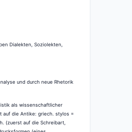
eben Dialekten, Soziolekten,
nalyse und durch neue Rhetorik
stik als wissenschaftlicher
 auf die Antike: griech. stylos =
h. (zuerst auf die Schreibart,
sdrucksformen (eines