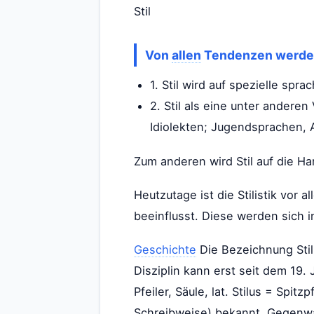
Stil
Von
allen
Tendenzen werden
1. Stil wird auf spezielle sp
2. Stil als eine unter anderen
Idiolekten; Jugendsprachen, A
Zum anderen wird Stil auf die 
Heutzutage ist die Stilistik vor 
beeinflusst. Diese werden sich in
Geschichte
Die Bezeichnung Stil 
Disziplin kann erst seit dem 19. 
Pfeiler, Säule, lat. Stilus = Spit
Schreibweise) bekannt. Gegenwär