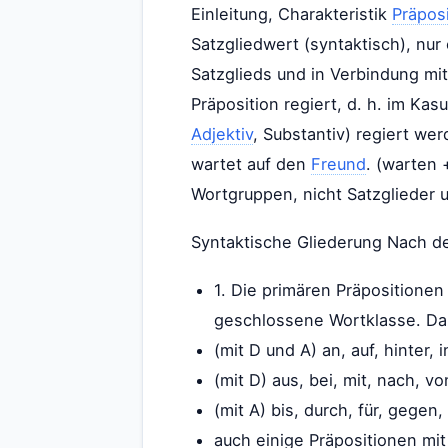
Einleitung, Charakteristik
Präpos
Satzgliedwert (syntaktisch), nur
Satzglieds und in Verbindung mi
Präposition regiert, d. h. im Ka
Adjektiv
, Substantiv) regiert w
wartet auf den
Freund
. (warten 
Wortgruppen, nicht Satzglieder 
Syntaktische Gliederung Nach de
1. Die primären Präpositione
geschlossene Wortklasse. Da
(mit D und A) an, auf, hinter, 
(mit D) aus, bei, mit, nach, vo
(mit A) bis, durch, für, gegen
auch einige Präpositionen mi