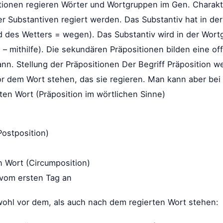
ionen regieren Wörter und Wortgruppen im Gen. Charakteri
er Substantiven regiert werden. Das Substantiv hat in de
 des Wetters = wegen). Das Substantiv wird in der Wortg
 mithilfe). Die sekundären Präpositionen bilden eine off
ann. Stellung der Präpositionen Der Begriff Präposition we
r dem Wort stehen, das sie regieren. Man kann aber bei 
ten Wort (Präposition im wörtlichen Sinne)
Postposition)
n Wort (Circumposition)
 vom ersten Tag an
ohl vor dem, als auch nach dem regierten Wort stehen: