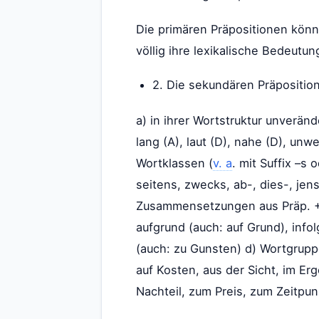
Die primären Präpositionen könn
völlig ihre lexikalische Bedeutun
2. Die sekundären Präpositio
a) in ihrer Wortstruktur unverän
lang (A), laut (D), nahe (D), un
Wortklassen (
v. a
. mit Suffix –s
seitens, zwecks, ab-, dies-, jense
Zusammensetzungen aus Präp. + Su
aufgrund (auch: auf Grund), infol
(auch: zu Gunsten) d) Wortgruppe
auf Kosten, aus der Sicht, im Er
Nachteil, zum Preis, zum Zeitpun