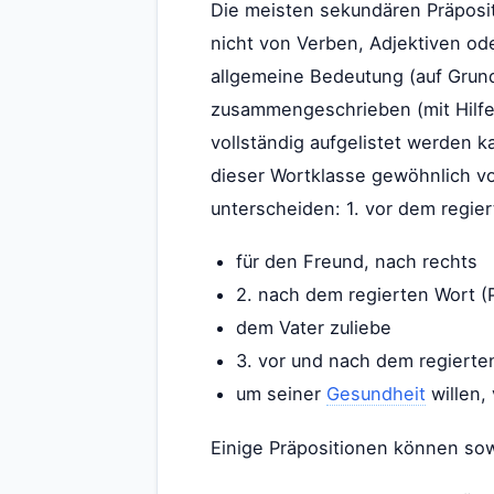
Die meisten sekundären Präposit
nicht von Verben, Adjektiven od
allgemeine Bedeutung (auf Grund
zusammengeschrieben (mit Hilfe –
vollständig aufgelistet werden k
dieser Wortklasse gewöhnlich vo
unterscheiden: 1. vor dem regier
für den Freund, nach rechts
2. nach dem regierten Wort (
dem Vater zuliebe
3. vor und nach dem regierte
um seiner
Gesundheit
willen,
Einige Präpositionen können sow