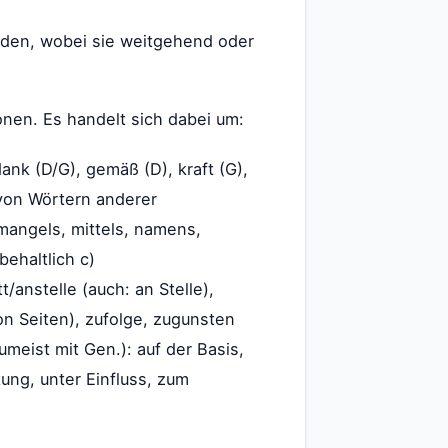
rden, wobei sie weitgehend oder
onen. Es handelt sich dabei um:
nk (D/G), gemäß (D), kraft (G),
 von Wörtern anderer
, mangels, mittels, namens,
behaltlich c)
/anstelle (auch: an Stelle),
von Seiten), zufolge, zugunsten
meist mit Gen.): auf der Basis,
tung, unter Einfluss, zum