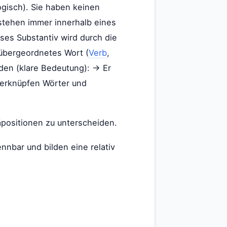
gisch). Sie haben keinen
tehen immer innerhalb eines
ses Substantiv wird durch die
n übergeordnetes Wort (
Verb
,
den (klare Bedeutung): → Er
verknüpfen Wörter und
äpositionen zu unterscheiden.
nbar und bilden eine relativ