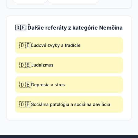
🇩🇪 Ďalšie referáty z kategórie Nemčina
🇩🇪
Ľudové zvyky a tradície
🇩🇪
Judaizmus
🇩🇪
Depresia a stres
🇩🇪
Sociálna patológia a sociálna deviácia