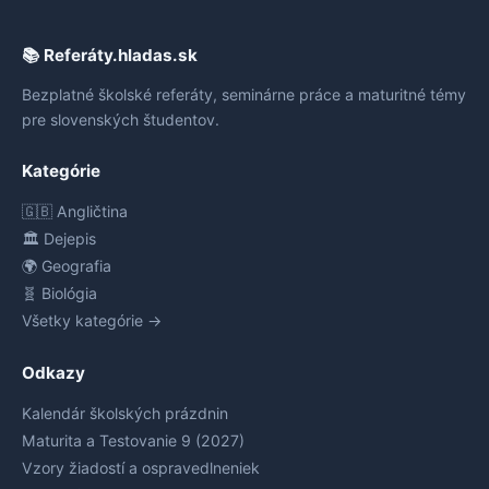
📚 Referáty.hladas.sk
Bezplatné školské referáty, seminárne práce a maturitné témy
pre slovenských študentov.
Kategórie
🇬🇧 Angličtina
🏛️ Dejepis
🌍 Geografia
🧬 Biológia
Všetky kategórie →
Odkazy
Kalendár školských prázdnin
Maturita a Testovanie 9 (2027)
Vzory žiadostí a ospravedlneniek