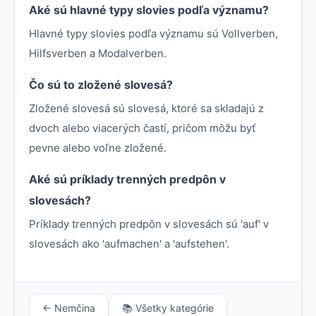
Aké sú hlavné typy slovies podľa významu?
Hlavné typy slovies podľa významu sú Vollverben,
Hilfsverben a Modalverben.
Čo sú to zložené slovesá?
Zložené slovesá sú slovesá, ktoré sa skladajú z
dvoch alebo viacerých častí, pričom môžu byť
pevne alebo voľne zložené.
Aké sú príklady trenných predpôn v
slovesách?
Príklady trenných predpôn v slovesách sú 'auf' v
slovesách ako 'aufmachen' a 'aufstehen'.
← Nemčina
📚 Všetky kategórie