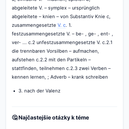
abgeleitete V. – symplex – ursprünglich
abgeleitete – knien – von Substantiv Knie c,
zusammengesetzte
V. c
. 1.
festzusammengesetzte V. – be- , ge- , ent- ,
ver- ... c.2 unfestzusammengesetzte V. c.2.1
die trennbaren Vorsilben – aufmachen,
aufstehen c.2.2 mit den Partikeln –
stattfinden, teilnehmen c.2.3 zwei Verben –
kennen lernen, ; Adverb – krank schreiben
3. nach der Valenz
🤔 Najčastejšie otázky k téme