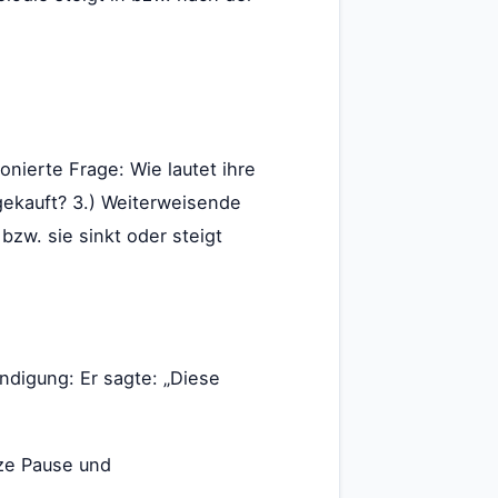
onierte Frage: Wie lautet ihre
gekauft? 3.) Weiterweisende
bzw. sie sinkt oder steigt
ündigung: Er sagte: „Diese
rze Pause und