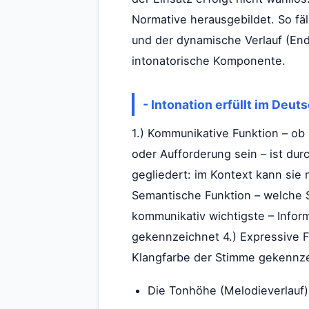
Normative herausgebildet. So f
und der dynamische Verlauf (Endu
intonatorische Komponente.
- Intonation erfüllt im Deu
1.) Kommunikative Funktion – ob
oder Aufforderung sein – ist dur
gegliedert: im Kontext kann sie
Semantische Funktion – welche 
kommunikativ wichtigste – Inform
gekennzeichnet 4.) Expressive Fu
Klangfarbe der Stimme gekennzei
Die Tonhöhe (Melodieverlauf) 