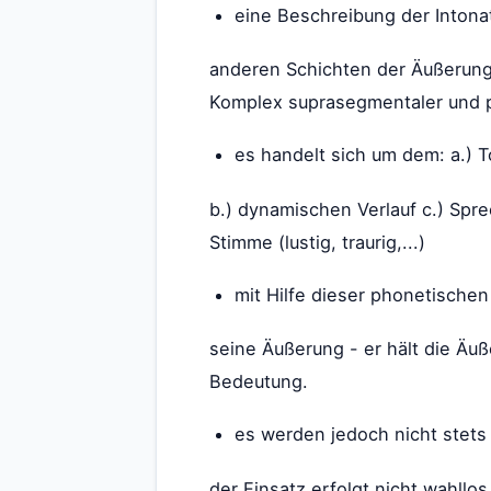
eine Beschreibung der Inton
anderen Schichten der Äußerung
Komplex suprasegmentaler und pr
es handelt sich um dem: a.) 
b.) dynamischen Verlauf c.) Spr
Stimme (lustig, traurig,...)
mit Hilfe dieser phonetischen
seine Äußerung - er hält die Äu
Bedeutung.
es werden jedoch nicht stets 
der Einsatz erfolgt nicht wahll