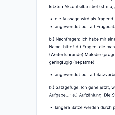
letzten Akzentsilbe stiel (strmo),
die Aussage wird als fragend 
angewendet bei: a.) Fragesä
b.) Nachfragen: Ich habe mir eine
Name, bitte? d.) Fragen, die ma
(Weiterführende) Melodie (progre
geringfügig (nepatrne)
angewendet bei: a.) Satzverbi
b.) Satzgefüge: Ich gehe jetzt, w
Aufgabe...“ e.) Aufzählung: Die 
längere Sätze werden durch p