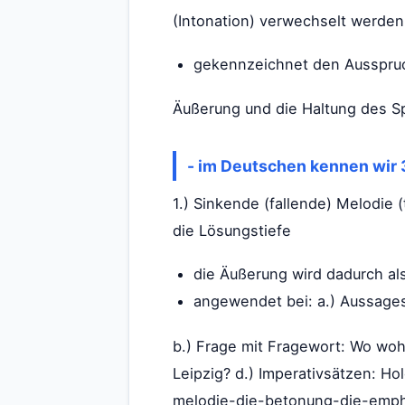
(Intonation) verwechselt werden
gekennzeichnet den Ausspruch
Äußerung und die Haltung des S
- im Deutschen kennen wir 
1.) Sinkende (fallende) Melodie (
die Lösungstiefe
die Äußerung wird dadurch a
angewendet bei: a.) Aussages
b.) Frage mit Fragewort: Wo wohn
Leipzig? d.) Imperativsätzen: Hol
melodie-die-betonung-die-emphas