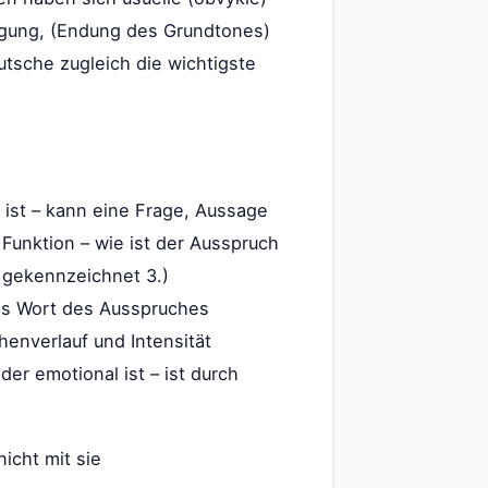
egung, (Endung des Grundtones)
utsche zugleich die wichtigste
 ist – kann eine Frage, Aussage
 Funktion – wie ist der Ausspruch
g gekennzeichnet 3.)
es Wort des Ausspruches
henverlauf und Intensität
er emotional ist – ist durch
icht mit sie