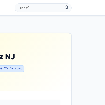
z NJ
é: 25. 07. 2026