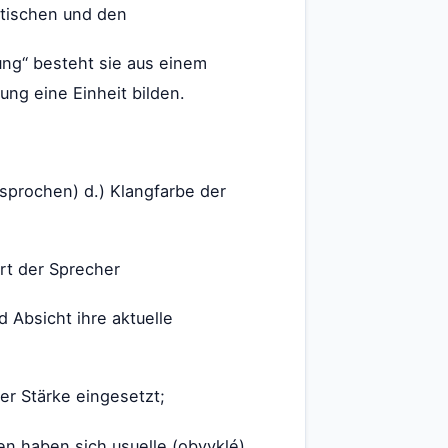
tischen und den
ng“ besteht sie aus einem
ng eine Einheit bilden.
sprochen) d.) Klangfarbe der
ert der Sprecher
 Absicht ihre aktuelle
er Stärke eingesetzt;
en haben sich usuelle (obvyklé)