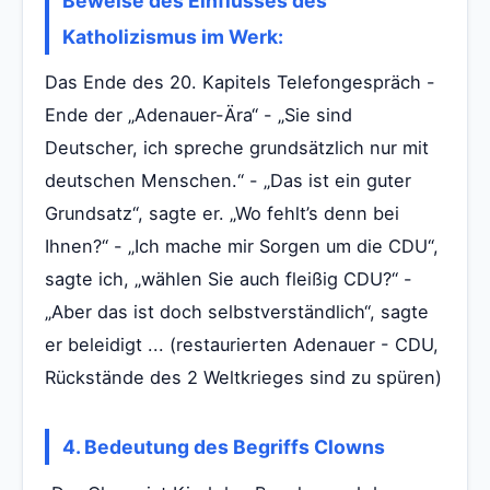
Beweise des Einflusses des
Katholizismus im Werk:
Das Ende des 20. Kapitels Telefongespräch -
Ende der „Adenauer-Ära“ - „Sie sind
Deutscher, ich spreche grundsätzlich nur mit
deutschen Menschen.“ - „Das ist ein guter
Grundsatz“, sagte er. „Wo fehlt’s denn bei
Ihnen?“ - „Ich mache mir Sorgen um die CDU“,
sagte ich, „wählen Sie auch fleißig CDU?“ -
„Aber das ist doch selbstverständlich“, sagte
er beleidigt ... (restaurierten Adenauer - CDU,
Rückstände des 2 Weltkrieges sind zu spüren)
4. Bedeutung des Begriffs Clowns