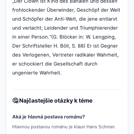
„Der Clown ist Kind des Banalen und dessen
frohlockender Überwinder, Geschöpf der Welt
und Schöpfer der Anti-Welt, die jene entlarvt
und verlacht; Leidender und Triumphierender
in einer Person.“(G. Blöcker in: W. Lengping,
Der Schriftsteller H. Böll, S. 88) Er ist Gegner
des Verlogenen, Vertreter radikaler Wahrheit,
er schockiert die Gesellschaft durch
ungenierte Wahrheit.
🤔 Najčastejšie otázky k téme
Aká je hlavná postava románu?
Hlavnou postavou románu je klaun Hans Schnier.