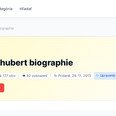
tegórie
Hľadať
iographie
hubert biographie
✨ Upravené:
 177 slov
👁 82 zobrazení
📂 Pridané: 29. 11. 2013