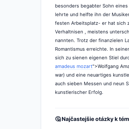
besonders begabter Sohn eines L
lehrte und helfte ihn der Musike
festen Arbeitsplatz- er hat sich
Verhaltnisen , meistens untersc
nannten. Trotz der finanzielen
Romantismus erreichte. In seine
sich zu sienen eigenen Stiel du
amadeus mozart
">Wolfgang Ama
war) und eine neuartiges kunstl
auch sieben Messen und neun Sym
kunstlerischer Erfolg.
🤔 Najčastejšie otázky k té