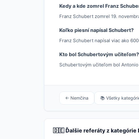
Kedy a kde zomrel Franz Schube
Franz Schubert zomrel 19. novembra
Koľko piesní napísal Schubert?
Franz Schubert napísal viac ako 600
Kto bol Schubertovým učiteľom?
Schubertovým učiteľom bol Antonio S
← Nemčina
📚 Všetky kategóri
🇩🇪 Ďalšie referáty z kategóri