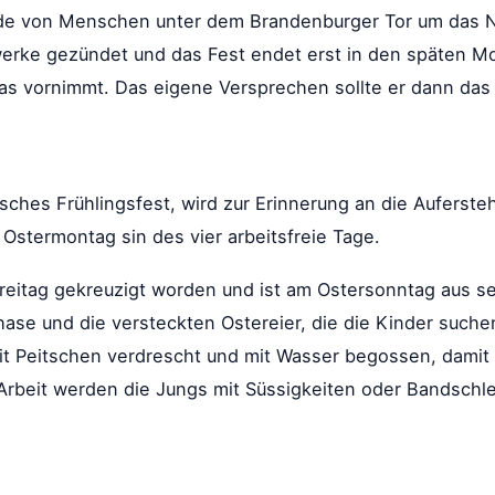
ende von Menschen unter dem Brandenburger Tor um das Ne
erke gezündet und das Fest endet erst in den späten Mor
was vornimmt. Das eigene Versprechen sollte er dann das 
isches Frühlingsfest, wird zur Erinnerung an die Auferst
 Ostermontag sin des vier arbeitsfreie Tage.
freitag gekreuzigt worden und ist am Ostersonntag aus s
hase und die versteckten Ostereier, die die Kinder suc
 Peitschen verdrescht und mit Wasser begossen, damit 
Arbeit werden die Jungs mit Süssigkeiten oder Bandschlei