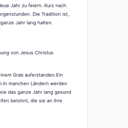
ue Jahr zu feiern. Kurz nach
genstunden. Die Tradition ist,
ganze Jahr lang halten.
ehung von Jesus Christus
einem Grab auferstanden.Ein
hen.In manchen Ländern werden
sie das ganze Jahr lang gesund
fen belohnt, die sie an ihre