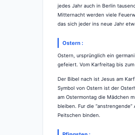
jedes Jahr auch in Berlin taus
Mitternacht werden viele Feuerw
das sich jeder ins neue Jahr et
Ostern :
Ostern, ursprünglich ein german
gefeiert. Vom Karfreitag bis zum
Der Bibel nach ist Jesus am Kar
Symbol von Ostern ist der Oster
am Ostermontag die Mädchen mit
bleiben. Fur die “anstrengende” 
Peitschen binden.
Pfingsten :