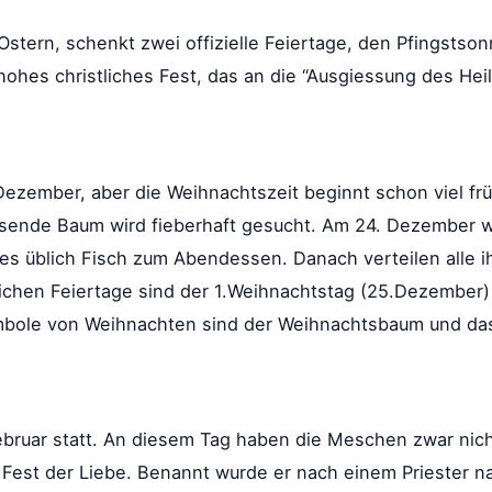
stern, schenkt zwei offizielle Feiertage, den Pfingstso
 hohes christliches Fest, das an die “Ausgiessung des Heil
. Dezember, aber die Weihnachtszeit beginnt schon viel 
ssende Baum wird fieberhaft gesucht. Am 24. Dezember w
 es üblich Fisch zum Abendessen. Danach verteilen alle 
lichen Feiertage sind der 1.Weihnachtstag (25.Dezember
bole von Weihnachten sind der Weihnachtsbaum und das
ebruar statt. An diesem Tag haben die Meschen zwar nicht
s Fest der Liebe. Benannt wurde er nach einem Priester n