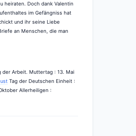
zu heiraten. Doch dank Valentin
Aufenthaltes im Gefängniss hat
chickt und ihr seine Liebe
 Briefe an Menschen, die man
 der Arbeit. Muttertag : 13. Mai
ust
Tag der Deutschen Einheit :
ktober Allerheiligen :