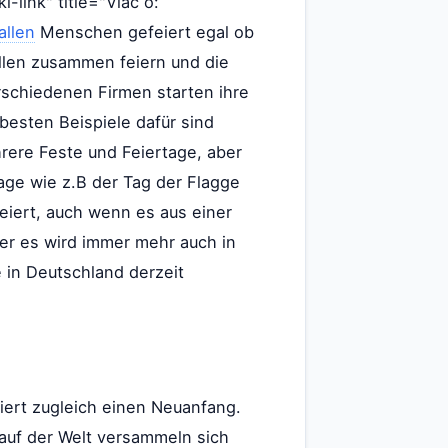
-link" title="Viac o:
allen
Menschen gefeiert egal ob
ollen zusammen feiern und die
schiedenen Firmen starten ihre
besten Beispiele dafür sind
rere Feste und Feiertage, aber
tage wie z.B der Tag der Flagge
iert, auch wenn es aus einer
ber es wird immer mehr auch in
 in Deutschland derzeit
iert zugleich einen Neuanfang.
auf der Welt versammeln sich