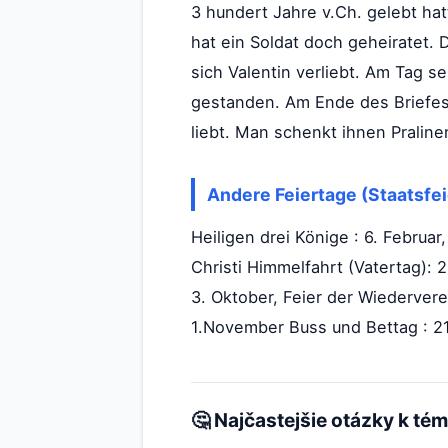
3 hundert Jahre v.Ch. gelebt hat
hat ein Soldat doch geheiratet.
sich Valentin verliebt. Am Tag se
gestanden. Am Ende des Briefes
liebt. Man schenkt ihnen Prali
Andere Feiertage (Staatsfei
Heiligen drei Könige : 6. Februar
Christi Himmelfahrt (Vatertag): 
3. Oktober, Feier der Wiedervere
1.November Buss und Bettag : 2
🤔 Najčastejšie otázky k té