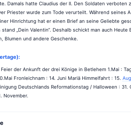
te. Damals hatte Claudius der II. Den Soldaten verboten 
 Der Priester wurde zum Tode verurteilt. Während seines 
iner Hinrichtung hat er einen Brief an seine Geliebte ges
 stand „Dein Valentin“. Deshalb schickt man auch Heute
nen, Blumen und andere Geschenke.
ertage):
, Feier der Ankunft der drei Könige in Betlehem 1.Mai : Tag
20.Mai Fronleichnam : 14. Juni Mariä Himmelfahrt : 15.
Aug
inigung Deutschlands Reformationstag / Halloween : 31. O
1. November.
me