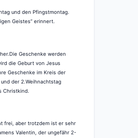
nntag und den Pfingstmontag.
igen Geistes” erinnert.
früher.Die Geschenke werden
ird die Geburt von Jesus
ihre Geschenke im Kreis der
) und der 2.Weihnachtstag
 Christkind.
 frei, aber trotzdem ist er sehr
amens Valentin, der ungefähr 2-