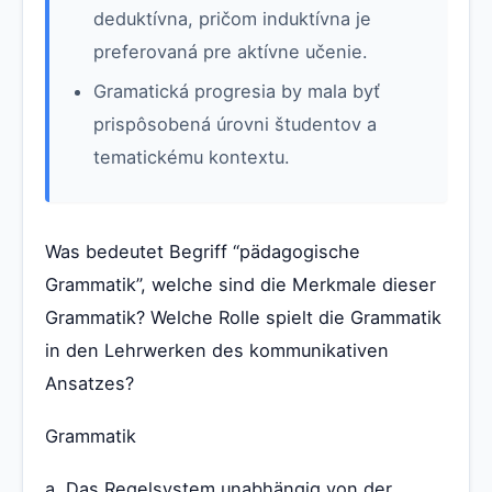
deduktívna, pričom induktívna je
preferovaná pre aktívne učenie.
Gramatická progresia by mala byť
prispôsobená úrovni študentov a
tematickému kontextu.
Was bedeutet Begriff “pädagogische
Grammatik”, welche sind die Merkmale dieser
Grammatik? Welche Rolle spielt die Grammatik
in den Lehrwerken des kommunikativen
Ansatzes?
Grammatik
a. Das Regelsystem unabhängig von der