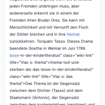
jeden Fremden umbringen muss, aber
andererseits erkennt sie in einem der
Fremden ihren Bruder Ores. Sie kann mit
Menschlichkeit und mit Vernunft den Fluch
der Götter brechen und in ihre
Heimat
zurückkehren. Torquato Tasso. Dieses Drama
beendete Goethe in Weimar im Juni 1789.
bose
-in-der-kinderliteratur/" class="wiki-link"
title="Viac o: thema">thema-tod-und-
sterben-als-das-bose-in-der-kinderliteratur/"
class="wiki-link" title="Viac o: das
thema">Das Thema ist der Gegensatz
zwischen dem Dichter (Tasso) und dem
Staatsmann (Antonio), der Gegensatz
zwischen dem kontemplativen (geistigen) und