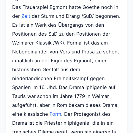
Das Trauerspiel Egmont hatte Goethe noch in
der
Zeit
der Sturm und Drang /SuD/ begonnen.
Es ist ein Werk des Übergangs von den
Positionen des SuD zu den Positionen der
Weimarer Klassik /WK/. Formal ist das am
Nebeneinander von Vers und Prosa zu sehen,
inhaltlich an der Figur des Egmont, einer
historischen Gestalt aus dem
niederländischen Freiheitskampf gegen
Spanien im 16. Jhd. Das Drama Iphigenie auf
Tauris war schon im Jahre 1779 in Weimar
aufgeführt, aber in Rom bekam dieses Drama
eine klassische
Form
. Der Protagonist des
Drama ist die Priesterin Iphigenie, die in ein
tragisches Dilema gerät, wenn sie einerseits