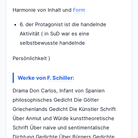
Harmonie von Inhalt und
Form
6. der Protagonist ist die handelnde
Aktivität ( in SuD war es eine
selbstbewusste handelnde
Persönlichkeit )
Werke von
F. Schiller
:
Drama Don Carlos, Infant von Spanien
philosophisches Gedicht Die Götter
Griechenlands Gedicht Die Künstler Schrift
Über Anmut und Würde kunsttheoretische
Schrift Über naive und sentimentalische
Dichtung Gedichte Über Bürgers Gedichte