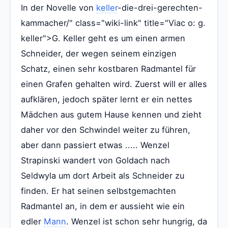
In der Novelle von
keller
-die-drei-gerechten-
kammacher/" class="wiki-link" title="Viac o: g.
keller">G. Keller geht es um einen armen
Schneider, der wegen seinem einzigen
Schatz, einen sehr kostbaren Radmantel für
einen Grafen gehalten wird. Zuerst will er alles
aufklären, jedoch später lernt er ein nettes
Mädchen aus gutem Hause kennen und zieht
daher vor den Schwindel weiter zu führen,
aber dann passiert etwas ..... Wenzel
Strapinski wandert von Goldach nach
Seldwyla um dort Arbeit als Schneider zu
finden. Er hat seinen selbstgemachten
Radmantel an, in dem er aussieht wie ein
edler
Mann
. Wenzel ist schon sehr hungrig, da