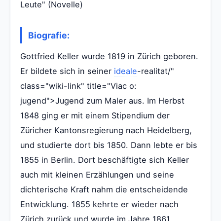
Leute" (Novelle)
Biografie:
Gottfried Keller wurde 1819 in Zürich geboren.
Er bildete sich in seiner
ideale
-realitat/"
class="wiki-link" title="Viac o:
jugend">Jugend zum Maler aus. Im Herbst
1848 ging er mit einem Stipendium der
Züricher Kantonsregierung nach Heidelberg,
und studierte dort bis 1850. Dann lebte er bis
1855 in Berlin. Dort beschäftigte sich Keller
auch mit kleinen Erzählungen und seine
dichterische Kraft nahm die entscheidende
Entwicklung. 1855 kehrte er wieder nach
Zürich zurück und wurde im Jahre 1861