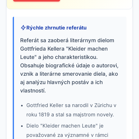
Rýchle zhrnutie referátu
Referát sa zaoberá literárnym dielom
Gottfrieda Kellera "Kleider machen
Leute" a jeho charakteristikou.
Obsahuje biografické údaje o autorovi,
vznik a literárne smerovanie diela, ako
aj analýzu hlavných postáv a ich
vlastností.
Gottfried Keller sa narodil v Zürichu v
roku 1819 a stal sa majstrom novely.
Dielo "Kleider machen Leute" je
považované za významné v rámci