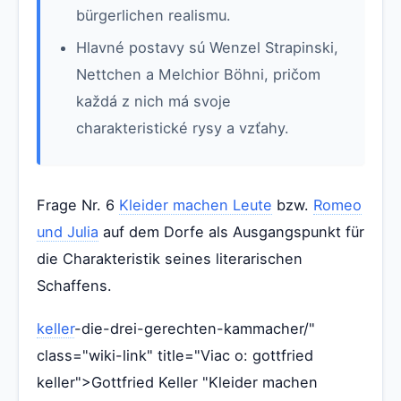
bürgerlichen realismu.
Hlavné postavy sú Wenzel Strapinski,
Nettchen a Melchior Böhni, pričom
každá z nich má svoje
charakteristické rysy a vzťahy.
Frage Nr. 6
Kleider machen Leute
bzw.
Romeo
und Julia
auf dem Dorfe als Ausgangspunkt für
die Charakteristik seines literarischen
Schaffens.
keller
-die-drei-gerechten-kammacher/"
class="wiki-link" title="Viac o: gottfried
keller">Gottfried Keller "Kleider machen