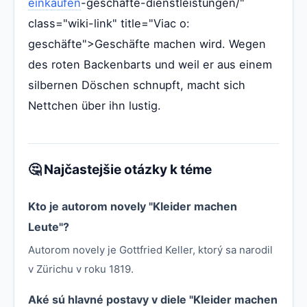
einkaufen
-geschafte-dienstleistungen/"
class="wiki-link" title="Viac o:
geschäfte">Geschäfte machen wird. Wegen
des roten Backenbarts und weil er aus einem
silbernen Döschen schnupft, macht sich
Nettchen über ihn lustig.
🤔 Najčastejšie otázky k téme
Kto je autorom novely "Kleider machen
Leute"?
Autorom novely je Gottfried Keller, ktorý sa narodil
v Zürichu v roku 1819.
Aké sú hlavné postavy v diele "Kleider machen