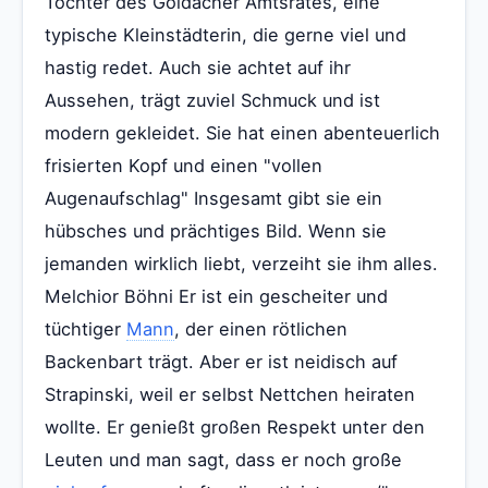
Tochter des Goldacher Amtsrates, eine
typische Kleinstädterin, die gerne viel und
hastig redet. Auch sie achtet auf ihr
Aussehen, trägt zuviel Schmuck und ist
modern gekleidet. Sie hat einen abenteuerlich
frisierten Kopf und einen "vollen
Augenaufschlag" Insgesamt gibt sie ein
hübsches und prächtiges Bild. Wenn sie
jemanden wirklich liebt, verzeiht sie ihm alles.
Melchior Böhni Er ist ein gescheiter und
tüchtiger
Mann
, der einen rötlichen
Backenbart trägt. Aber er ist neidisch auf
Strapinski, weil er selbst Nettchen heiraten
wollte. Er genießt großen Respekt unter den
Leuten und man sagt, dass er noch große