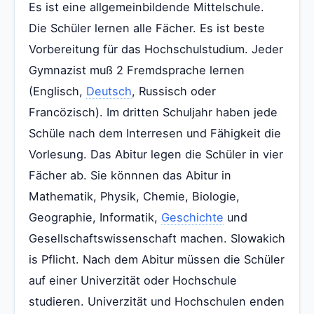
Es ist eine allgemeinbildende Mittelschule.
Die Schüler lernen alle Fächer. Es ist beste
Vorbereitung für das Hochschulstudium. Jeder
Gymnazist muß 2 Fremdsprache lernen
(Englisch,
Deutsch
, Russisch oder
Francözisch). Im dritten Schuljahr haben jede
Schüle nach dem Interresen und Fähigkeit die
Vorlesung. Das Abitur legen die Schüler in vier
Fächer ab. Sie könnnen das Abitur in
Mathematik, Physik, Chemie, Biologie,
Geographie, Informatik,
Geschichte
und
Gesellschaftswissenschaft machen. Slowakich
is Pflicht. Nach dem Abitur müssen die Schüler
auf einer Univerzität oder Hochschule
studieren. Univerzität und Hochschulen enden