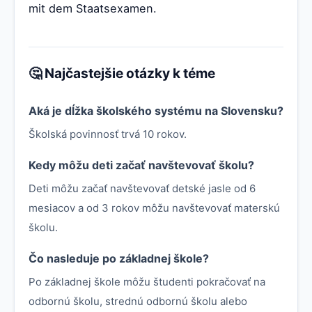
mit dem Staatsexamen.
🤔 Najčastejšie otázky k téme
Aká je dĺžka školského systému na Slovensku?
Školská povinnosť trvá 10 rokov.
Kedy môžu deti začať navštevovať školu?
Deti môžu začať navštevovať detské jasle od 6
mesiacov a od 3 rokov môžu navštevovať materskú
školu.
Čo nasleduje po základnej škole?
Po základnej škole môžu študenti pokračovať na
odbornú školu, strednú odbornú školu alebo