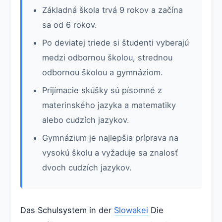
Základná škola trvá 9 rokov a začína
sa od 6 rokov.
Po deviatej triede si študenti vyberajú
medzi odbornou školou, strednou
odbornou školou a gymnáziom.
Prijímacie skúšky sú písomné z
materinského jazyka a matematiky
alebo cudzích jazykov.
Gymnázium je najlepšia príprava na
vysokú školu a vyžaduje sa znalosť
dvoch cudzích jazykov.
Das Schulsystem in der
Slowakei
Die