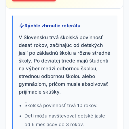
Rýchle zhrnutie referátu
V Slovensku trvá školská povinnosť
desať rokov, začínajúc od detských
jaslí po základnú školu a rôzne stredné
školy. Po deviatej triede majú študenti
na výber medzi odbornou školou,
strednou odbornou školou alebo
gymnáziom, pričom musia absolvovať
prijímacie skúšky.
Školská povinnosť trvá 10 rokov.
Deti môžu navštevovať detské jasle
od 6 mesiacov do 3 rokov.