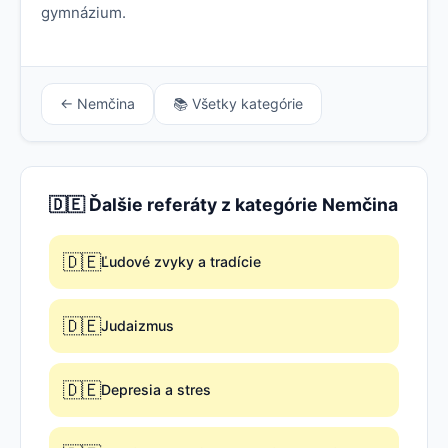
gymnázium.
← Nemčina
📚 Všetky kategórie
🇩🇪 Ďalšie referáty z kategórie Nemčina
🇩🇪
Ľudové zvyky a tradície
🇩🇪
Judaizmus
🇩🇪
Depresia a stres