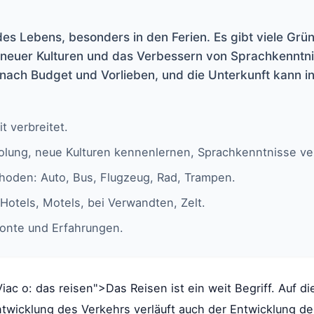
l des Lebens, besonders in den Ferien. Es gibt viele Grü
neuer Kulturen und das Verbessern von Sprachkenntni
e nach Budget und Vorlieben, und die Unterkunft kann i
t verbreitet.
holung, neue Kulturen kennenlernen, Sprachkenntnisse ve
hoden: Auto, Bus, Flugzeug, Rad, Trampen.
Hotels, Motels, bei Verwandten, Zelt.
zonte und Erfahrungen.
"Viac o: das reisen">Das Reisen ist ein weit Begriff. Auf d
ntwicklung des Verkehrs verläuft auch der Entwicklung de