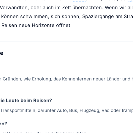
>Verwandten, oder auch im Zelt übernachten. Wenn wir all
 können schwimmen, sich sonnen, Spaziergange am Stran
as Reisen neue Horizonte öffnet.
me
 Gründen, wie Erholung, das Kennenlernen neuer Länder und K
die Leute beim Reisen?
Transportmitteln, darunter Auto, Bus, Flugzeug, Rad oder tram
en?