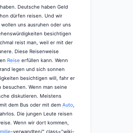
eld haben. Deutsche haben Geld
hon dürfen reisen. Und wir
r wollen uns ausruhen oder uns
ehenswürdigkeiten besichtigen
mal reist man, weil er mit der
eunere. Diese Reisenweise
nen
Reise
erfüllen kann. Wenn
trand legen und sich sonnen
eiten besichtigen will, fahr er
en besuchen. Wenn man seine
sche diskutieren. Meistens
ns mit dem Bus oder mit dem
Auto
,
ahrlos. Die jungen Leute reisen
weise. Wenn wir dort kommen,
milie
-verwandten/" class="wiki-