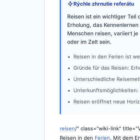
Rýchle zhrnutie referátu
Reisen ist ein wichtiger Tei
Erholung, das Kennenlernen 
Menschen reisen, variiert j
oder im Zelt sein.
Reisen in den Ferien ist wei
Gründe für das Reisen: Er
Unterschiedliche Reisemet
Unterkunftsmöglichkeiten: 
Reisen eröffnet neue Hori
reisen
/" class="wiki-link" title=
Reisen in den
Ferien
. Mit dem E