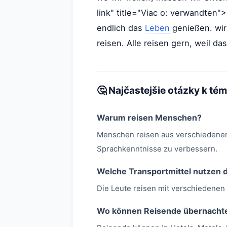
link" title="Viac o: verwandten"
endlich das
Leben
genießen. wir
reisen. Alle reisen gern, weil d
🤔 Najčastejšie otázky k té
Warum reisen Menschen?
Menschen reisen aus verschiedenen
Sprachkenntnisse zu verbessern.
Welche Transportmittel nutzen 
Die Leute reisen mit verschiedenen 
Wo können Reisende übernacht