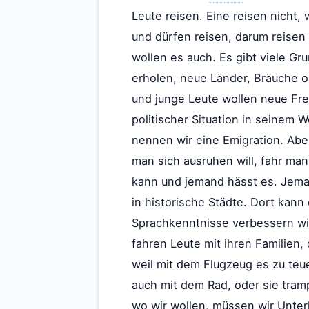
Leute reisen. Eine reisen nicht, 
und dürfen reisen, darum reisen
wollen es auch. Es gibt viele G
erholen, neue Länder, Bräuche 
und junge Leute wollen neue Fre
politischer Situation in seinem 
nennen wir eine Emigration. Aber
man sich ausruhen will, fahr m
kann und jemand hässt es. Jeman
in historische Städte. Dort ka
Sprachkenntnisse verbessern wil
fahren Leute mit ihren Familien,
weil mit dem Flugzeug es zu teu
auch mit dem Rad, oder sie tra
wo wir wollen, müssen wir Unte