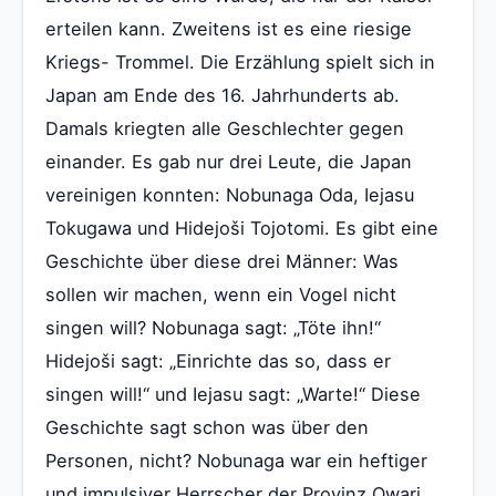
erteilen kann. Zweitens ist es eine riesige
Kriegs- Trommel. Die Erzählung spielt sich in
Japan am Ende des 16. Jahrhunderts ab.
Damals kriegten alle Geschlechter gegen
einander. Es gab nur drei Leute, die Japan
vereinigen konnten: Nobunaga Oda, Iejasu
Tokugawa und Hidejoši Tojotomi. Es gibt eine
Geschichte über diese drei Männer: Was
sollen wir machen, wenn ein Vogel nicht
singen will? Nobunaga sagt: „Töte ihn!“
Hidejoši sagt: „Einrichte das so, dass er
singen will!“ und Iejasu sagt: „Warte!“ Diese
Geschichte sagt schon was über den
Personen, nicht? Nobunaga war ein heftiger
und impulsiver Herrscher der Provinz Owari