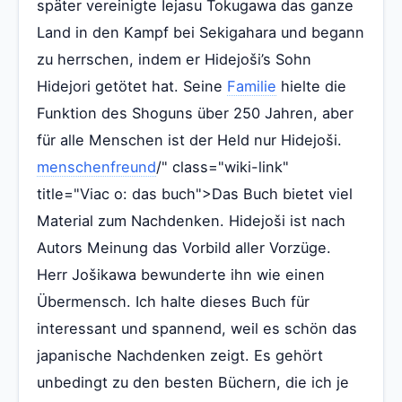
später vereinigte Iejasu Tokugawa das ganze
Land in den Kampf bei Sekigahara und begann
zu herrschen, indem er Hidejoši’s Sohn
Hidejori getötet hat. Seine
Familie
hielte die
Funktion des Shoguns über 250 Jahren, aber
für alle Menschen ist der Held nur Hidejoši.
menschenfreund
/" class="wiki-link"
title="Viac o: das buch">Das Buch bietet viel
Material zum Nachdenken. Hidejoši ist nach
Autors Meinung das Vorbild aller Vorzüge.
Herr Jošikawa bewunderte ihn wie einen
Übermensch. Ich halte dieses Buch für
interessant und spannend, weil es schön das
japanische Nachdenken zeigt. Es gehört
unbedingt zu den besten Büchern, die ich je