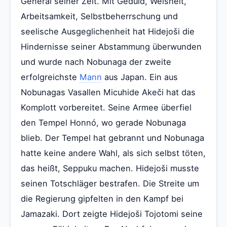
General seiner Zeit. Mit Geduld, Weisheit,
Arbeitsamkeit, Selbstbeherrschung und
seelische Ausgeglichenheit hat Hidejoši die
Hindernisse seiner Abstammung überwunden
und wurde nach Nobunaga der zweite
erfolgreichste
Mann
aus Japan. Ein aus
Nobunagas Vasallen Micuhide Akeči hat das
Komplott vorbereitet. Seine Armee überfiel
den Tempel Honnó, wo gerade Nobunaga
blieb. Der Tempel hat gebrannt und Nobunaga
hatte keine andere Wahl, als sich selbst töten,
das heißt, Seppuku machen. Hidejoši musste
seinen Totschläger bestrafen. Die Streite um
die Regierung gipfelten in den Kampf bei
Jamazaki. Dort zeigte Hidejoši Tojotomi seine