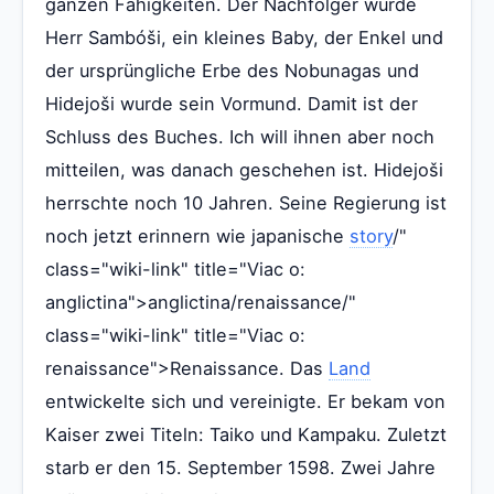
ganzen Fähigkeiten. Der Nachfolger wurde
Herr Sambóši, ein kleines Baby, der Enkel und
der ursprüngliche Erbe des Nobunagas und
Hidejoši wurde sein Vormund. Damit ist der
Schluss des Buches. Ich will ihnen aber noch
mitteilen, was danach geschehen ist. Hidejoši
herrschte noch 10 Jahren. Seine Regierung ist
noch jetzt erinnern wie japanische
story
/"
class="wiki-link" title="Viac o:
anglictina">anglictina/renaissance/"
class="wiki-link" title="Viac o:
renaissance">Renaissance. Das
Land
entwickelte sich und vereinigte. Er bekam von
Kaiser zwei Titeln: Taiko und Kampaku. Zuletzt
starb er den 15. September 1598. Zwei Jahre