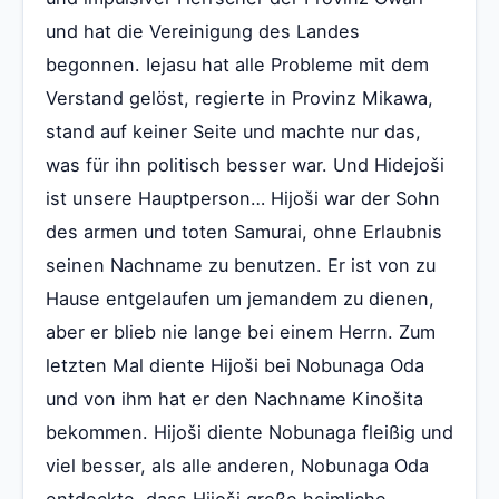
und hat die Vereinigung des Landes
begonnen. Iejasu hat alle Probleme mit dem
Verstand gelöst, regierte in Provinz Mikawa,
stand auf keiner Seite und machte nur das,
was für ihn politisch besser war. Und Hidejoši
ist unsere Hauptperson… Hijoši war der Sohn
des armen und toten Samurai, ohne Erlaubnis
seinen Nachname zu benutzen. Er ist von zu
Hause entgelaufen um jemandem zu dienen,
aber er blieb nie lange bei einem Herrn. Zum
letzten Mal diente Hijoši bei Nobunaga Oda
und von ihm hat er den Nachname Kinošita
bekommen. Hijoši diente Nobunaga fleißig und
viel besser, als alle anderen, Nobunaga Oda
entdeckte, dass Hijoši große heimliche