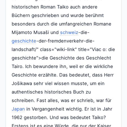
historischen Roman Taiko auch andere
Büchern geschrieben und wurde berühmt
besonders durch die umfangreichen Romane
Mijamoto Musaši und
schweiz
-die-
geschichte
-der-fremdenverkehr-die-
landschaft/" class="wiki-link" title="Viac o: die
geschichte">die Geschichte des Geschlecht
Tairo. Ich bewundere ihn, weil er die wirkliche
Geschichte erzählte. Das bedeutet, dass Herr
Jošikawa sehr viel wissen musste, um ein
authentisches historisches Buch zu
schreiben. Fast alles, was er schrieb, war für
Japan
in Vergangenheit wichtig. Er ist in Jahr
1962 gestorben. Und was bedeutet Taiko?
Erstens ist es eine Würde, die nur der Kaiser