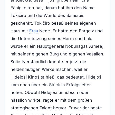
Fähigkeiten hat, darum hat ihm den Name
Tokičiro und die Würde des Samurais
geschenkt. Tokičiro besaß seines eigenen
Haus mit
Frau
Nene. Er hatte den Ehrgeiz und
die Unterstützung seines Herrn und bald
wurde er ein Hauptgeneral Nobunagas Armee,
mit seiner eigenen Burg und eigenen Vasallen.
Selbstverständlich konnte er jetzt die
heldenmütigen Werke machen, weil er
Hidejoši Kinošita hieß, das bedeutet, Hidejoši
kam noch über ein Stück in Erfolgsleiter
höher. Obwohl Hidejoši unhübsch oder
hässlich wirkte, ragte er mit dem großen
strategischen Talent hervor. Er war der beste