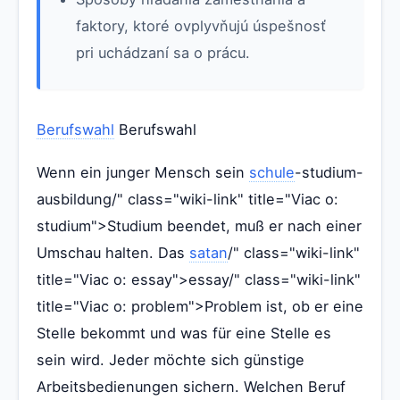
faktory, ktoré ovplyvňujú úspešnosť
pri uchádzaní sa o prácu.
Berufswahl
Berufswahl
Wenn ein junger Mensch sein
schule
-studium-
ausbildung/" class="wiki-link" title="Viac o:
studium">Studium beendet, muß er nach einer
Umschau halten. Das
satan
/" class="wiki-link"
title="Viac o: essay">essay/" class="wiki-link"
title="Viac o: problem">Problem ist, ob er eine
Stelle bekommt und was für eine Stelle es
sein wird. Jeder möchte sich günstige
Arbeitsbedienungen sichern. Welchen Beruf