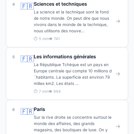
Sciences et techniques
4
🇫🇷
La science et la technique sont le fond
de notre monde. On peut dire que nous
→
vivons dans le monde de la technique,
nous utilisons des nouve…
⏱ 5 min
👁 741
Les informations générales
5
🇫🇷
La République Tchèque est un pays en
Europe centrale qui compte 10 millions d
→
´habitants. La superficie est environ 79
milles km2. Les états …
⏱ 7 min
👁 694
Paris
6
🇫🇷
Sur la rive droite se concentre surtout le
monde des affaires, des grands
→
magasins, des boutiques de luxe. On y