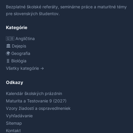
Bezplatné školské referáty, seminárne práce a maturitné témy
pre slovenských študentov.
Kategórie
🇬🇧 Angličtina
🏛️ Dejepis
🌍 Geografia
🧬 Biológia
Všetky kategórie →
Odkazy
Kalendár školských prázdnin
Maturita a Testovanie 9 (2027)
Vzory žiadostí a ospravedlneniek
Vyhľadávanie
Sitemap
Kontakt