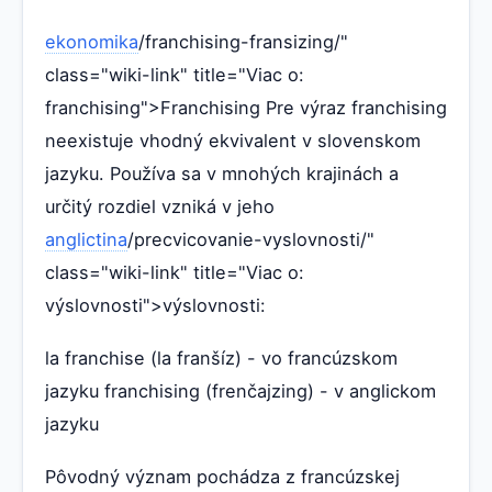
ekonomika
/franchising-fransizing/"
class="wiki-link" title="Viac o:
franchising">Franchising Pre výraz franchising
neexistuje vhodný ekvivalent v slovenskom
jazyku. Používa sa v mnohých krajinách a
určitý rozdiel vzniká v jeho
anglictina
/precvicovanie-vyslovnosti/"
class="wiki-link" title="Viac o:
výslovnosti">výslovnosti:
la franchise (la franšíz) - vo francúzskom
jazyku franchising (frenčajzing) - v anglickom
jazyku
Pôvodný význam pochádza z francúzskej