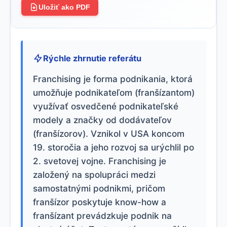
Uložiť ako PDF
Rýchle zhrnutie referátu
Franchising je forma podnikania, ktorá
umožňuje podnikateľom (franšízantom)
využívať osvedčené podnikateľské
modely a značky od dodávateľov
(franšízorov). Vznikol v USA koncom
19. storočia a jeho rozvoj sa urýchlil po
2. svetovej vojne. Franchising je
založený na spolupráci medzi
samostatnými podnikmi, pričom
franšízor poskytuje know-how a
franšízant prevádzkuje podnik na