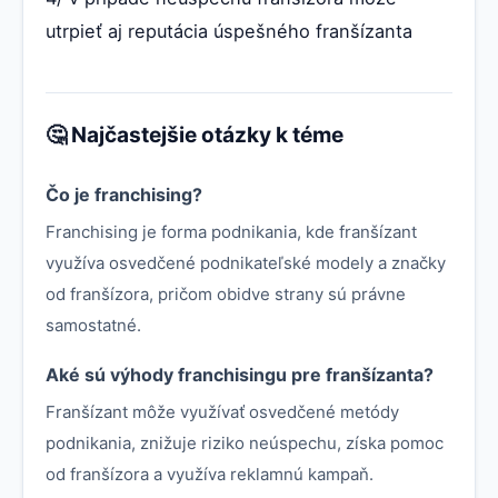
utrpieť aj reputácia úspešného franšízanta
🤔 Najčastejšie otázky k téme
Čo je franchising?
Franchising je forma podnikania, kde franšízant
využíva osvedčené podnikateľské modely a značky
od franšízora, pričom obidve strany sú právne
samostatné.
Aké sú výhody franchisingu pre franšízanta?
Franšízant môže využívať osvedčené metódy
podnikania, znižuje riziko neúspechu, získa pomoc
od franšízora a využíva reklamnú kampaň.