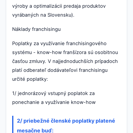
výroby a optimalizácii predaja produktov
vyrábaných na Slovensku).
Náklady franchisingu
Poplatky za využívanie franchisingového
systému - know-how franšízora sú osobitnou
časťou zmluvy. V najjednoduchších prípadoch
platí odberateľ dodávateľovi franchisingu
určité poplatky:
1/ jednorázový vstupný poplatok za
ponechanie a využívanie know-how
2/ priebežné členské poplatky platené
mesačne buď: