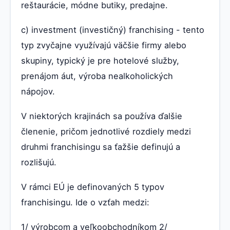
reštaurácie, módne butiky, predajne.
c) investment (investičný) franchising - tento
typ zvyčajne využívajú väčšie firmy alebo
skupiny, typický je pre hotelové služby,
prenájom áut, výroba nealkoholických
nápojov.
V niektorých krajinách sa používa ďalšie
členenie, pričom jednotlivé rozdiely medzi
druhmi franchisingu sa ťažšie definujú a
rozlišujú.
V rámci EÚ je definovaných 5 typov
franchisingu. Ide o vzťah medzi:
1/ výrobcom a veľkoobchodníkom 2/