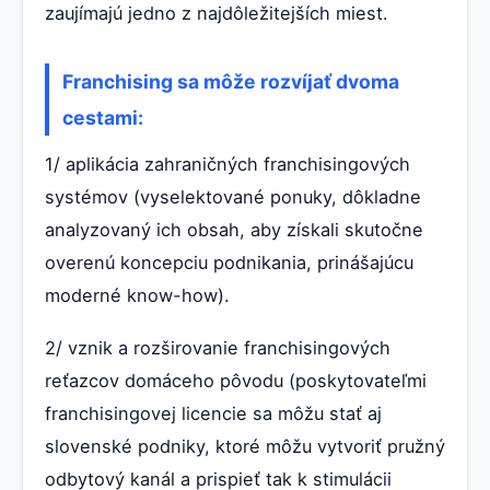
zaujímajú jedno z najdôležitejších miest.
Franchising sa môže rozvíjať dvoma
cestami:
1/ aplikácia zahraničných franchisingových
systémov (vyselektované ponuky, dôkladne
analyzovaný ich obsah, aby získali skutočne
overenú koncepciu podnikania, prinášajúcu
moderné know-how).
2/ vznik a rozširovanie franchisingových
reťazcov domáceho pôvodu (poskytovateľmi
franchisingovej licencie sa môžu stať aj
slovenské podniky, ktoré môžu vytvoriť pružný
odbytový kanál a prispieť tak k stimulácii