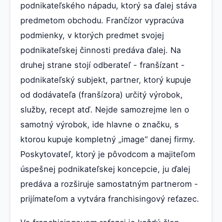
podnikateľského nápadu, ktorý sa ďalej stáva
predmetom obchodu. Frančízor vypracúva
podmienky, v ktorých predmet svojej
podnikateľskej činnosti predáva ďalej. Na
druhej strane stojí odberateľ - franšízant -
podnikateľský subjekt, partner, ktorý kupuje
od dodávateľa (franšízora) určitý výrobok,
služby, recept atď. Nejde samozrejme len o
samotný výrobok, ide hlavne o značku, s
ktorou kupuje kompletný „image“ danej firmy.
Poskytovateľ, ktorý je pôvodcom a majiteľom
úspešnej podnikateľskej koncepcie, ju ďalej
predáva a rozširuje samostatným partnerom -
prijímateľom a vytvára franchisingový reťazec.