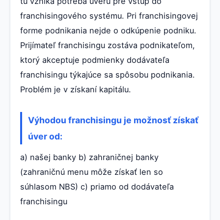
tu vzniká potreba úveru pre vstup do
franchisingového systému. Pri franchisingovej
forme podnikania nejde o odkúpenie podniku.
Prijímateľ franchisingu zostáva podnikateľom,
ktorý akceptuje podmienky dodávateľa
franchisingu týkajúce sa spôsobu podnikania.
Problém je v získaní kapitálu.
Výhodou franchisingu je možnosť získať
úver od:
a) našej banky b) zahraničnej banky
(zahraničnú menu môže získať len so
súhlasom NBS) c) priamo od dodávateľa
franchisingu