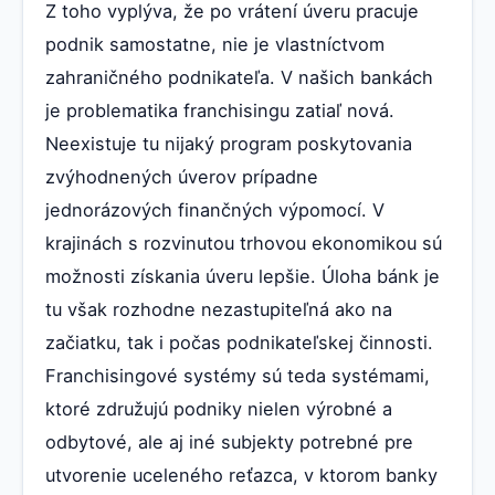
Z toho vyplýva, že po vrátení úveru pracuje
podnik samostatne, nie je vlastníctvom
zahraničného podnikateľa. V našich bankách
je problematika franchisingu zatiaľ nová.
Neexistuje tu nijaký program poskytovania
zvýhodnených úverov prípadne
jednorázových finančných výpomocí. V
krajinách s rozvinutou trhovou ekonomikou sú
možnosti získania úveru lepšie. Úloha bánk je
tu však rozhodne nezastupiteľná ako na
začiatku, tak i počas podnikateľskej činnosti.
Franchisingové systémy sú teda systémami,
ktoré združujú podniky nielen výrobné a
odbytové, ale aj iné subjekty potrebné pre
utvorenie uceleného reťazca, v ktorom banky