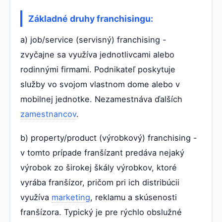
Základné druhy franchisingu:
a) job/service (servisný) franchising -
zvyčajne sa využíva jednotlivcami alebo
rodinnými firmami. Podnikateľ poskytuje
služby vo svojom vlastnom dome alebo v
mobilnej jednotke. Nezamestnáva ďalších
zamestnancov
.
b) property/product (výrobkový) franchising -
v tomto prípade franšízant predáva nejaký
výrobok zo širokej škály výrobkov, ktoré
vyrába franšízor, pričom pri ich distribúcii
využíva
marketing
, reklamu a skúsenosti
franšízora. Typický je pre rýchlo obslužné