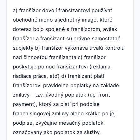
a) franšízor dovolí franšízantovi používať
obchodné meno a jednotný image, ktoré
doteraz bolo spojené s franšízorom, avšak
franšízor a franšízant sú právne samostatné
subjekty b) franšízor vykonáva trvalú kontrolu
nad činnosťou franšízanta c) franšízor
poskytuje pomoc franšízantovi (reklama,
riadiaca práca, atď) d) franšízant platí
franšízorovi pravidelne poplatky na základe
zmluvy - tzv. úvodný poplatok (up-front
payment), ktorý sa platí pri podpise
franchisingovej zmluvy alebo krátko po jej
podpise, zvyčajne mesačný poplatok
označovaný ako poplatok za služby.