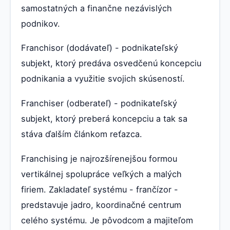
samostatných a finančne nezávislých
podnikov.
Franchisor (dodávateľ) - podnikateľský
subjekt, ktorý predáva osvedčenú koncepciu
podnikania a využitie svojich skúseností.
Franchiser (odberateľ) - podnikateľský
subjekt, ktorý preberá koncepciu a tak sa
stáva ďalším článkom reťazca.
Franchising je najrozšírenejšou formou
vertikálnej spolupráce veľkých a malých
firiem. Zakladateľ systému - frančízor -
predstavuje jadro, koordinačné centrum
celého systému. Je pôvodcom a majiteľom