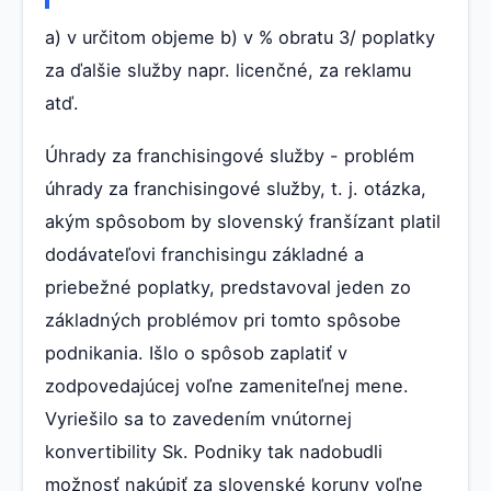
a) v určitom objeme b) v % obratu 3/ poplatky
za ďalšie služby napr. licenčné, za reklamu
atď.
Úhrady za franchisingové služby - problém
úhrady za franchisingové služby, t. j. otázka,
akým spôsobom by slovenský franšízant platil
dodávateľovi franchisingu základné a
priebežné poplatky, predstavoval jeden zo
základných problémov pri tomto spôsobe
podnikania. Išlo o spôsob zaplatiť v
zodpovedajúcej voľne zameniteľnej mene.
Vyriešilo sa to zavedením vnútornej
konvertibility Sk. Podniky tak nadobudli
možnosť nakúpiť za slovenské koruny voľne