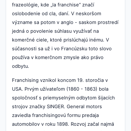
frazeológie, kde „la franchise“ značí
oslobodenie od cla, daní. V neskoršom
význame sa potom v anglo - saskom prostredí
jedná o povolenie súhlasu využívať na
komerčné ciele, ktoré prislúchajú inému. V
súčasnosti sa už i vo Francúzsku toto slovo
používa v komerčnom zmysle ako právo
odbytu.
Franchising vznikol koncom 19. storočia v
USA. Prvým užívateľom (1860 - 1863) bola
spoločnosť s priemyselným odbytom šijacích
strojov značky SINGER. General motors
zaviedla franchisingovú formu predaja
automobilov v roku 1898. Rozvoj začal najmä