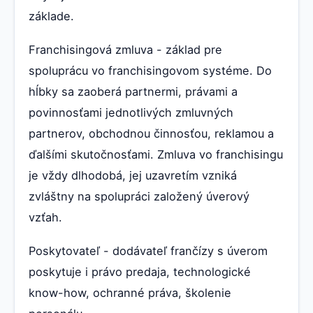
základe.
Franchisingová zmluva - základ pre
spoluprácu vo franchisingovom systéme. Do
hĺbky sa zaoberá partnermi, právami a
povinnosťami jednotlivých zmluvných
partnerov, obchodnou činnosťou, reklamou a
ďalšími skutočnosťami. Zmluva vo franchisingu
je vždy dlhodobá, jej uzavretím vzniká
zvláštny na spolupráci založený úverový
vzťah.
Poskytovateľ - dodávateľ frančízy s úverom
poskytuje i právo predaja, technologické
know-how, ochranné práva, školenie