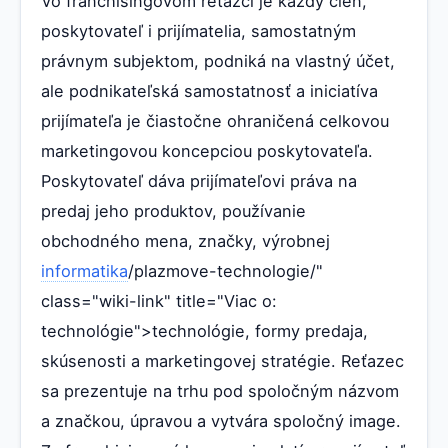
Vo franchisingovom reťazci je každý člen,
poskytovateľ i prijímatelia, samostatným
právnym subjektom, podniká na vlastný účet,
ale podnikateľská samostatnosť a iniciatíva
prijímateľa je čiastočne ohraničená celkovou
marketingovou koncepciou poskytovateľa.
Poskytovateľ dáva prijímateľovi práva na
predaj jeho produktov, používanie
obchodného mena, značky, výrobnej
informatika
/plazmove-technologie/"
class="wiki-link" title="Viac o:
technológie">technológie, formy predaja,
skúsenosti a marketingovej stratégie. Reťazec
sa prezentuje na trhu pod spoločným názvom
a značkou, úpravou a vytvára spoločný image.