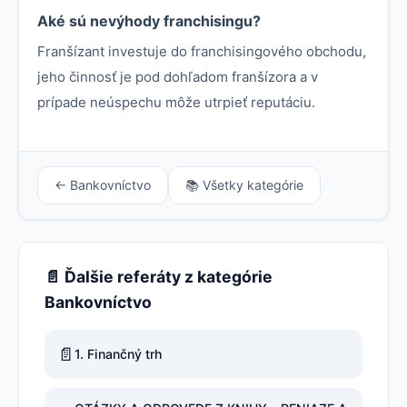
Aké sú nevýhody franchisingu?
Franšízant investuje do franchisingového obchodu,
jeho činnosť je pod dohľadom franšízora a v
prípade neúspechu môže utrpieť reputáciu.
← Bankovníctvo
📚 Všetky kategórie
📄 Ďalšie referáty z kategórie
Bankovníctvo
📄
1. Finančný trh