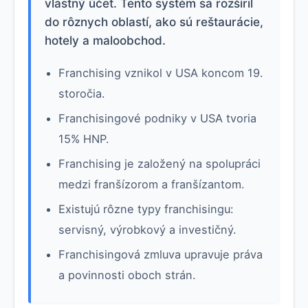
vlastný účet. Tento systém sa rozšíril
do rôznych oblastí, ako sú reštaurácie,
hotely a maloobchod.
Franchising vznikol v USA koncom 19.
storočia.
Franchisingové podniky v USA tvoria
15% HNP.
Franchising je založený na spolupráci
medzi franšízorom a franšízantom.
Existujú rôzne typy franchisingu:
servisný, výrobkový a investičný.
Franchisingová zmluva upravuje práva
a povinnosti oboch strán.