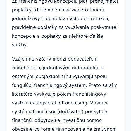
Za franchisingovú koncepciu platí prenajímateľ
poplatky, ktoré môžu mať viacero foriem:
jednorázový poplatok za vstup do reťazca,
pravidelné poplatky za využívanie poskytnutej
koncepcie a poplatky za niektoré ďalšie
služby.
Vzájomné vzťahy medzi dodávateľom
franchisingu, jednotlivými odberateľmi a
ostatnými subjektami trhu vytvárajú spolu
fungujúci franchisingový systém. Preto sa aj v
literatúre vyskytuje pojem franchisingový
systém častejšie ako franchising. V rámci
systému franchisor (dodávateľ) poskytuje
finančnú, odbytovú a investičnú pomoc
obyčajne vo forme financovania na zmluvnom