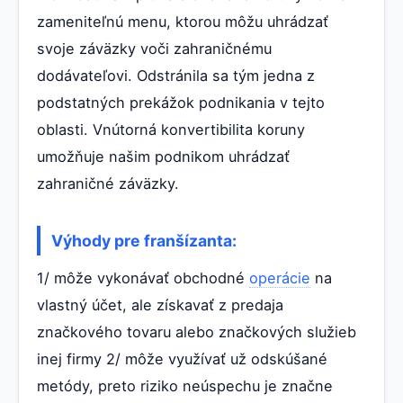
zameniteľnú menu, ktorou môžu uhrádzať
svoje záväzky voči zahraničnému
dodávateľovi. Odstránila sa tým jedna z
podstatných prekážok podnikania v tejto
oblasti. Vnútorná konvertibilita koruny
umožňuje našim podnikom uhrádzať
zahraničné záväzky.
Výhody pre franšízanta:
1/ môže vykonávať obchodné
operácie
na
vlastný účet, ale získavať z predaja
značkového tovaru alebo značkových služieb
inej firmy 2/ môže využívať už odskúšané
metódy, preto riziko neúspechu je značne