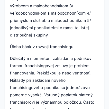
výrobcom a maloobchodníkom 3/
veľkoobchodníkom a maloobchodníkom 4/
priemyslom služieb a maloobchodníkom 5/
jednotlivými podnikateľmi v rámci tej istej
distribučnej skupiny
Úloha bánk v rozvoji franchisingu
Dôležitým momentom zakladania podnikov
formou franchisingovej zmluvy je problém
financovania. Prekážkou je nesolventnosť.
Náklady pri zakladaní nového
franchisingového podniku sú jednorázovo
pomerne vysoké. Vstupný poplatok platený
franchisorovi je významnou položkou. Často