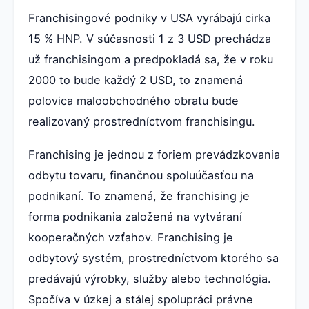
Franchisingové podniky v USA vyrábajú cirka
15 % HNP. V súčasnosti 1 z 3 USD prechádza
už franchisingom a predpokladá sa, že v roku
2000 to bude každý 2 USD, to znamená
polovica maloobchodného obratu bude
realizovaný prostredníctvom franchisingu.
Franchising je jednou z foriem prevádzkovania
odbytu tovaru, finančnou spoluúčasťou na
podnikaní. To znamená, že franchising je
forma podnikania založená na vytváraní
kooperačných vzťahov. Franchising je
odbytový systém, prostredníctvom ktorého sa
predávajú výrobky, služby alebo technológia.
Spočíva v úzkej a stálej spolupráci právne