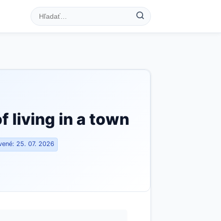
 living in a town
ené: 25. 07. 2026